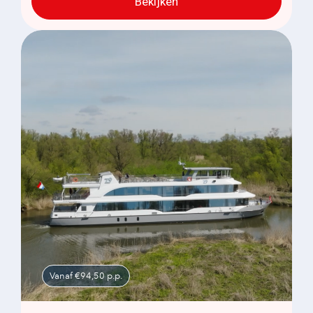
Bekijken
Vanaf €94,50 p.p.