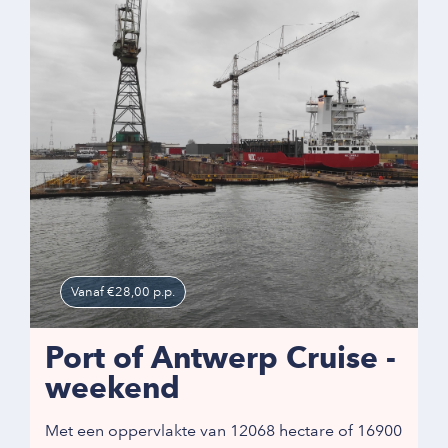
Vanaf €28,00 p.p.
Port of Antwerp Cruise -
weekend
Met een oppervlakte van 12068 hectare of 16900