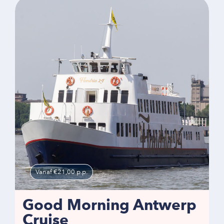
Vanaf €21,00 p.p.
Good Morning Antwerp
Cruise