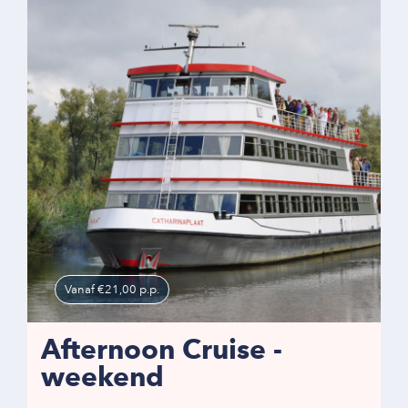
Vanaf €21,00 p.p.
Afternoon Cruise -
weekend