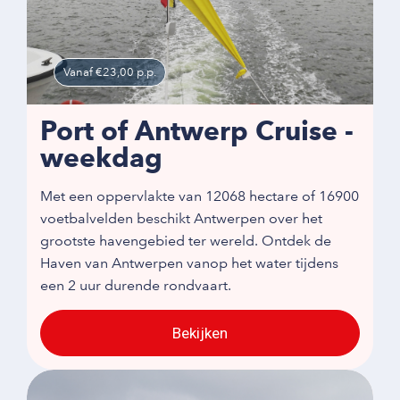
Vanaf €23,00 p.p.
Port of Antwerp Cruise -
weekdag
Met een oppervlakte van 12068 hectare of 16900
voetbalvelden beschikt Antwerpen over het
grootste havengebied ter wereld. Ontdek de
Haven van Antwerpen vanop het water tijdens
een 2 uur durende rondvaart.
Bekijken