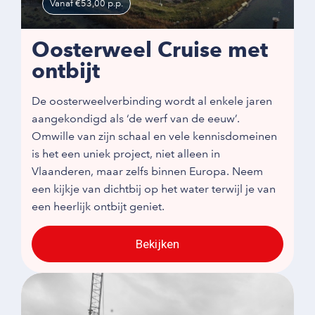
Vanaf €53,00 p.p.
Oosterweel Cruise met
ontbijt
De oosterweelverbinding wordt al enkele jaren
aangekondigd als ‘de werf van de eeuw’.
Omwille van zijn schaal en vele kennisdomeinen
is het een uniek project, niet alleen in
Vlaanderen, maar zelfs binnen Europa. Neem
een kijkje van dichtbij op het water terwijl je van
een heerlijk ontbijt geniet.
Bekijken