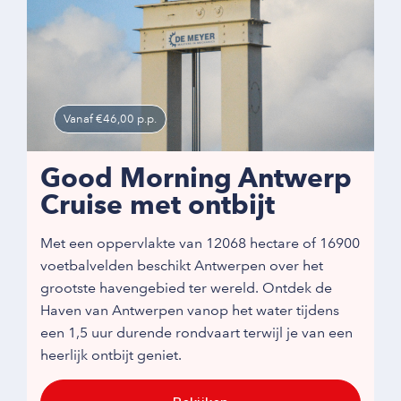
Vanaf €46,00 p.p.
Good Morning Antwerp
Cruise met ontbijt
Met een oppervlakte van 12068 hectare of 16900
voetbalvelden beschikt Antwerpen over het
grootste havengebied ter wereld. Ontdek de
Haven van Antwerpen vanop het water tijdens
een 1,5 uur durende rondvaart terwijl je van een
heerlijk ontbijt geniet.