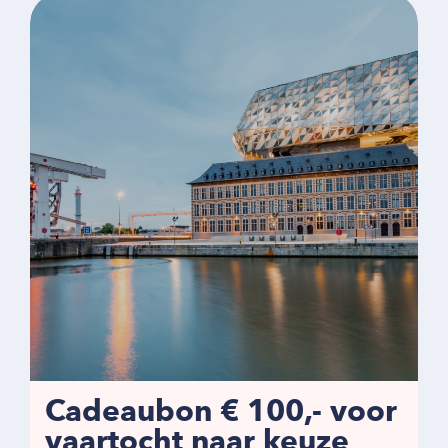
Cadeaubon € 100,- voor
vaartocht naar keuze