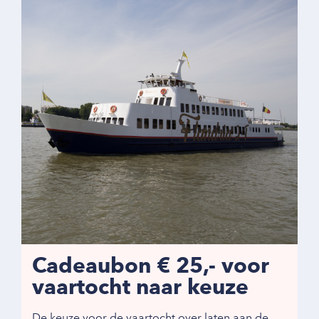
Cadeaubon € 25,- voor
vaartocht naar keuze
De keuze voor de vaartocht over laten aan de