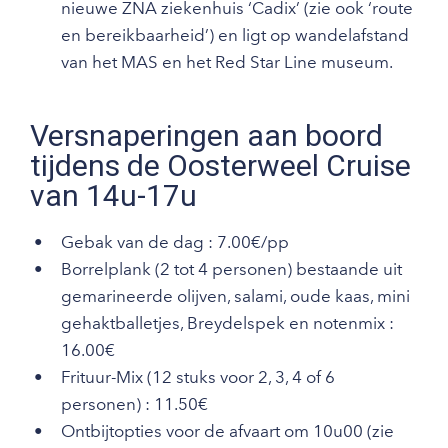
nieuwe ZNA ziekenhuis ‘Cadix’ (zie ook ‘route
en bereikbaarheid’) en ligt op wandelafstand
van het MAS en het Red Star Line museum.
Versnaperingen aan boord
tijdens de Oosterweel Cruise
van 14u-17u
Gebak van de dag : 7.00€/pp
Borrelplank (2 tot 4 personen) bestaande uit
gemarineerde olijven, salami, oude kaas, mini
gehaktballetjes, Breydelspek en notenmix :
16.00€
Frituur-Mix (12 stuks voor 2, 3, 4 of 6
personen) : 11.50€
Ontbijtopties voor de afvaart om 10u00 (zie