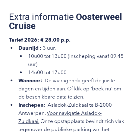
Extra informatie
Oosterweel
Cruise
Tarief 2026: € 28,00 p.p.
Duurtijd :
3 uur.
10u00 tot 13u00 (inscheping vanaf 09.45
uur)
14u00 tot 17u00
Wanneer:
De vaaragenda geeft de juiste
dagen en tijden aan. Of klik op 'boek nu' om
de beschikbare data te zien.
Inschepen:
Asiadok-Zuidkaai te B-2000
Antwerpen.
Voor navigatie Asiadok-
Zuidkaai.
Onze opstapplaats bevindt zich vlak
tegenover de publieke parking van het