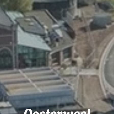
Oosterweel