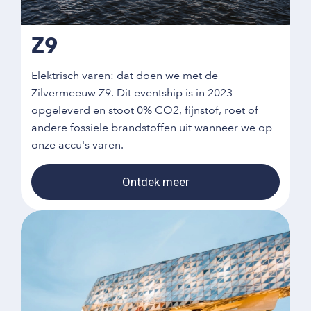
Z9
Elektrisch varen: dat doen we met de
Zilvermeeuw Z9. Dit eventship is in 2023
opgeleverd en stoot 0% CO2, fijnstof, roet of
andere fossiele brandstoffen uit wanneer we op
onze accu's varen.
Ontdek meer