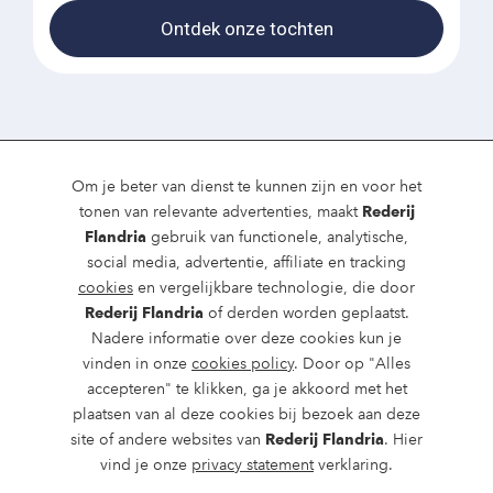
Ontdek onze tochten
Om je beter van dienst te kunnen zijn en voor het
tonen van relevante advertenties, maakt
Rederij
Flandria
gebruik van functionele, analytische,
social media, advertentie, affiliate en tracking
Meer informatie over
cookies
en vergelijkbare technologie, die door
Rederij Flandria
of derden worden geplaatst.
Flandria boottochten?
Nadere informatie over deze cookies kun je
vinden in onze
cookies policy
. Door op "Alles
accepteren" te klikken, ga je akkoord met het
Contacteer ons
plaatsen van al deze cookies bij bezoek aan deze
site of andere websites van
Rederij Flandria
. Hier
vind je onze
privacy statement
verklaring.