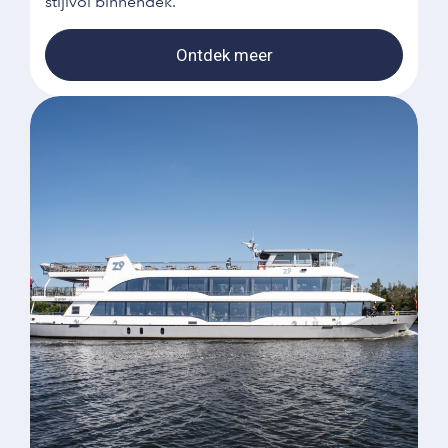
stijlvol binnendek.
Ontdek meer