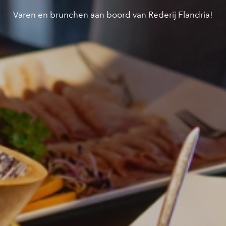
Varen en brunchen aan boord van Rederij Flandria!