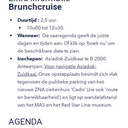
Brunchcruise
Duurtijd :
2,5 uur.
10u00 tot 12u30.
Wanneer:
De vaaragenda geeft de juiste
dagen en tijden aan. Of klik op 'boek nu' om
de beschikbare data te zien.
Inschepen:
Asiadok-Zuidkaai te B-2000
Antwerpen.
Voor navigatie Asiadok-
Zuidkaai.
Onze opstapplaats bevindt zich vlak
tegenover de publieke parking van het
nieuwe ZNA ziekenhuis ‘Cadix’ (zie ook ‘route
en bereikbaarheid’) en ligt op wandelafstand
van het MAS en het Red Star Line museum.
AGENDA