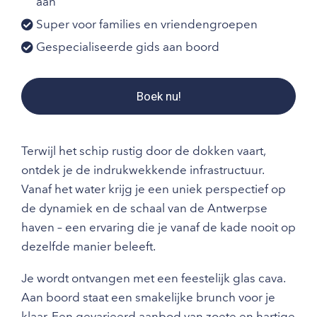
aan
Super voor families en vriendengroepen
Gespecialiseerde gids aan boord
Boek nu!
Terwijl het schip rustig door de dokken vaart,
ontdek je de indrukwekkende infrastructuur.
Vanaf het water krijg je een uniek perspectief op
de dynamiek en de schaal van de Antwerpse
haven – een ervaring die je vanaf de kade nooit op
dezelfde manier beleeft.
Je wordt ontvangen met een feestelijk glas cava.
Aan boord staat een smakelijke brunch voor je
klaar. Een gevarieerd aanbod van zoete en hartige