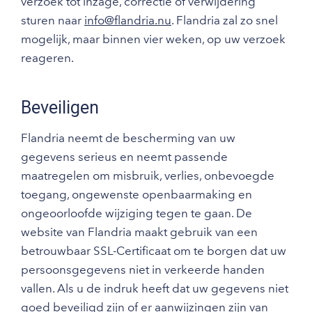
verzoek tot inzage, correctie of verwijdering
sturen naar
info@flandria.nu
. Flandria zal zo snel
mogelijk, maar binnen vier weken, op uw verzoek
reageren.
Beveiligen
Flandria neemt de bescherming van uw
gegevens serieus en neemt passende
maatregelen om misbruik, verlies, onbevoegde
toegang, ongewenste openbaarmaking en
ongeoorloofde wijziging tegen te gaan. De
website van Flandria maakt gebruik van een
betrouwbaar SSL-Certificaat om te borgen dat uw
persoonsgegevens niet in verkeerde handen
vallen. Als u de indruk heeft dat uw gegevens niet
goed beveiligd zijn of er aanwijzingen zijn van