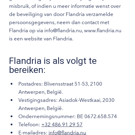
misbruik, of indien u meer informatie wenst over
de beveiliging van door Flandria verzamelde
persoonsgegevens, neem dan contact met
Flandria op via info@flandria.nu, www.flandria.nu
is een website van Flandria.
Flandria is als volgt te
bereiken:
Postadres: Blivensstraat 51-53, 2100
Antwerpen, België.
Vestigingsadres: Asiadok-Westkaai, 2030
Antwerpen, België.
Ondernemingsnummer: BE 0672.658.574
Telefoon:
+32 486 91 29 57
E-mailadres:
info@flandria.nu