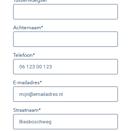
Tussenvoegsel
Achternaam*
Telefoon*
E-mailadres*
Straatnaam*