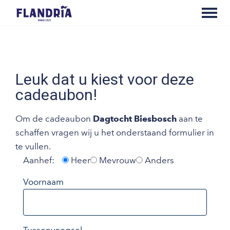
Leuk dat u kiest voor deze
cadeaubon!
Om de cadeaubon
Dagtocht Biesbosch
aan te
schaffen vragen wij u het onderstaand formulier in
te vullen.
Aanhef:
Heer
Mevrouw
Anders
Voornaam