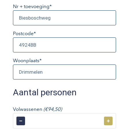
Nr + toevoeging*
Postcode*
Woonplaats*
Aantal personen
Volwassenen
(€94,50)
−
+