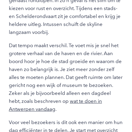
gehaast rondlopen. In zo’n geval is het slim om te
kiezen voor rust en overzicht. Tijdens een stads-
en Schelderondvaart zit je comfortabel en krijg je
heldere uitleg. Intussen schuift de skyline
langzaam voorbij.
Dat tempo maakt verschil. Te voet mis je snel het
grotere verhaal van de haven en de rivier. Aan
boord hoor je hoe de stad groeide en waarom de
haven zo belangrijk is. Je ziet meer zonder zelf
alles te moeten plannen. Dat geeft ruimte om later
gericht nog een wijk of museum te bezoeken.
Zeker als je bijvoorbeeld alleen een dagdeel
hebt, zoals beschreven op
wat te doen in
Antwerpen vandaag
.
Voor veel bezoekers is dit ook een manier om hun
dag efficiënter in te delen. Je start met overzicht