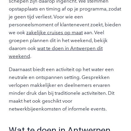
schepen zijn daarop ingericht. We stemmen
opstapplaats en timing af op je programma, zodat
je geen tijd verliest. Voor wie een
personeelsmoment of klantenevent zoekt, bieden
we ook
zakelijke cruises op maat
aan. Veel
groepen plannen dit in het weekend, bekijk
daarom ook
wat te doen in Antwerpen dit
weekend
.
Daarnaast biedt een activiteit op het water een
neutrale en ontspannen setting. Gesprekken
verlopen makkelijker en deelnemers ervaren
minder druk dan bij traditionele activiteiten. Dit
maakt het ook geschikt voor
netwerkbijeenkomsten of informele events.
Wat te doen in Antwerpen