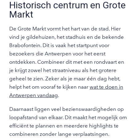
Historisch centrum en Grote
Markt
De Grote Markt vormt het hart van de stad. Hier
vind je gildehuizen, het stadhuis en de bekende
Brabofontein. Dit is vaak het startpunt voor
bezoekers die Antwerpen voor het eerst
ontdekken. Combineer dit met een rondvaart en
je krijgt zowel het straatniveau als het grotere
geheel te zien. Zeker als je maar één dag hebt,
helpt het om vooraf te kijken naar
wat te doen in
Antwerpen vandaag
.
Daarnaast liggen veel bezienswaardigheden op
loopafstand van elkaar. Dit maakt het mogelijk om
efficiënt te plannen en meerdere highlights te
combineren zonder lange verplaatsingen.