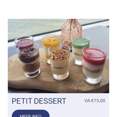
PETIT DESSERT
VA €15,00
MEER INFO