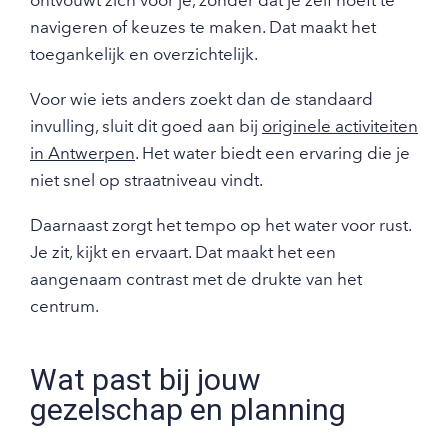
ontvouwt zich voor je, zonder dat je zelf hoeft te
navigeren of keuzes te maken. Dat maakt het
toegankelijk en overzichtelijk.
Voor wie iets anders zoekt dan de standaard
invulling, sluit dit goed aan bij
originele activiteiten
in Antwerpen
. Het water biedt een ervaring die je
niet snel op straatniveau vindt.
Daarnaast zorgt het tempo op het water voor rust.
Je zit, kijkt en ervaart. Dat maakt het een
aangenaam contrast met de drukte van het
centrum.
Wat past bij jouw
gezelschap en planning