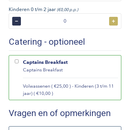
Kinderen 0 t/m 2 jaar
(€0,00 p.p.)
−
+
Catering - optioneel
Captains Breakfast
Captains Breakfast
Volwassenen ( €25,00 ) - Kinderen (3 t/m 11
jaar) ( €10,00 )
Vragen en of opmerkingen