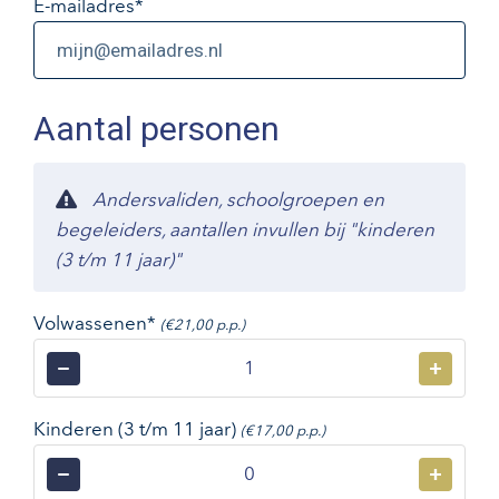
E-mailadres
*
Aantal personen
Andersvaliden, schoolgroepen en
begeleiders, aantallen invullen bij "kinderen
(3 t/m 11 jaar)"
Volwassenen*
(€21,00 p.p.)
−
+
Kinderen (3 t/m 11 jaar)
(€17,00 p.p.)
−
+