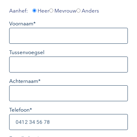
Aanhef:
Heer
Mevrouw
Anders
Voornaam*
Tussenvoegsel
Achternaam*
Telefoon*