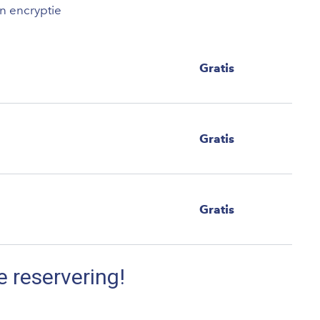
an encryptie
Gratis
Gratis
Gratis
e reservering!