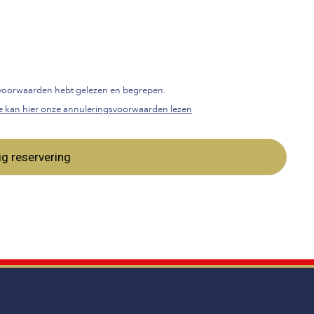
gsvoorwaarden hebt gelezen en begrepen.
e kan hier onze annuleringsvoorwaarden lezen
ig reservering