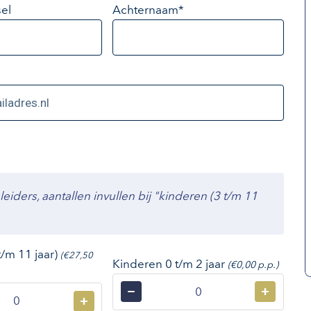
el
Achternaam*
ders, aantallen invullen bij "kinderen (3 t/m 11
t/m 11 jaar)
(€27,50
Kinderen 0 t/m 2 jaar
(€0,00 p.p.)
−
+
+