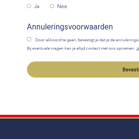
Ja
Nee
Annuleringsvoorwaarden
Door akkoord te gaan, bevestigt je dat je de annulerin
Bij eventuele vragen kan je altijd contact met ons opnemen.
J
Bevest