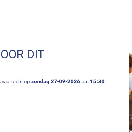
VOOR DIT
t
vaartocht op
zondag 27-09-2026
om
15:30