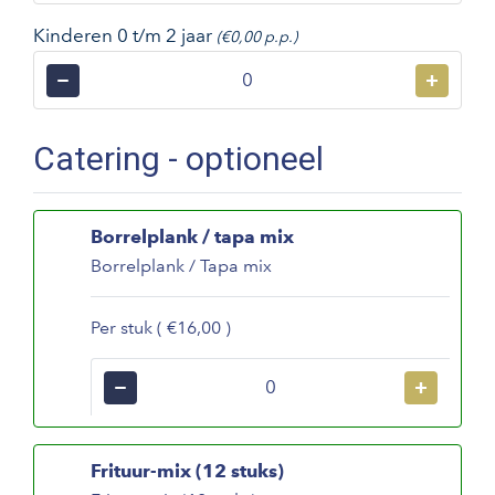
Kinderen 0 t/m 2 jaar
(€0,00 p.p.)
−
+
Catering - optioneel
Borrelplank / tapa mix
Borrelplank / Tapa mix
Per stuk ( €16,00 )
−
+
Frituur-mix (12 stuks)