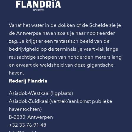
Vanaf het water in de dokken of de Schelde zie je
de Antwerpse haven zoals je haar nooit eerder
zag. Je krijgt er een fantastisch beeld van de
bedrijvigheid op de terminals, je vaart vlak langs
reusachtige schepen van honderden meters lang
en ervaart de weidsheid van deze gigantische
haven.
Rederij Flandria
Asiadok-Westkaai (ligplaats)
Asiadok-Zuidkaai (vertrek/aankomst publieke
haventochten)
B-2030
,
Antwerpen
+32 33 76 91 48