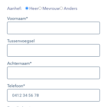
Aanhef:
Heer
Mevrouw
Anders
Voornaam*
Tussenvoegsel
Achternaam*
Telefoon*