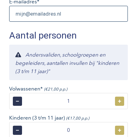
E-mailadres
*
Aantal personen
Andersvaliden, schoolgroepen en
begeleiders, aantallen invullen bij "kinderen
(3 t/m 11 jaar)"
Volwassenen*
(€21,00 p.p.)
−
+
Kinderen (3 t/m 11 jaar)
(€17,00 p.p.)
−
+