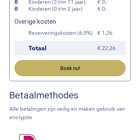
0
Kinderen (3 t/m 11 jaar)
0,-
0
Kinderen (0 t/m 2 jaar)
0,-
Overige kosten
Reserveringskosten (6,0%)
1,26
Totaal
22,26
Boek nu!
Betaalmethodes
Alle betalingen zijn veilig en maken gebruik van
encryptie