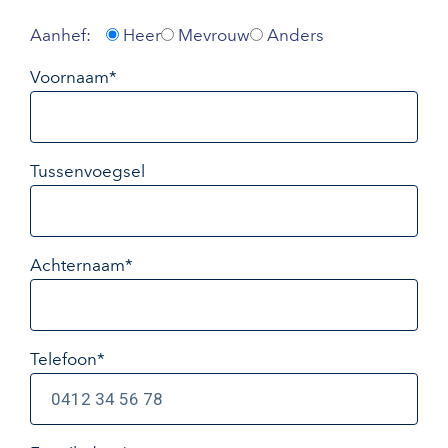
Aanhef:
Heer
Mevrouw
Anders
Voornaam*
Tussenvoegsel
Achternaam*
Telefoon*