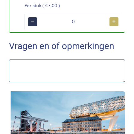
Per stuk ( €7,00 )
−
+
Vragen en of opmerkingen