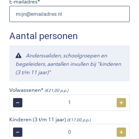
E-mailadres
*
Aantal personen
Andersvaliden, schoolgroepen en
begeleiders, aantallen invullen bij "kinderen
(3 t/m 11 jaar)"
Volwassenen*
(€21,00 p.p.)
−
+
Kinderen (3 t/m 11 jaar)
(€17,00 p.p.)
−
+