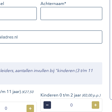
el
Achternaam*
ders, aantallen invullen bij "kinderen (3 t/m 11
t/m 11 jaar)
(€27,50
Kinderen 0 t/m 2 jaar
(€0,00 p.p.)
−
+
+