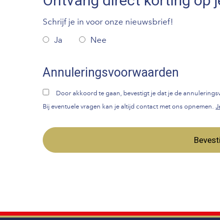
Ontvang direct korting op j
Schrijf je in voor onze nieuwsbrief!
Ja
Nee
Annuleringsvoorwaarden
Door akkoord te gaan, bevestigt je dat je de annulerin
Bij eventuele vragen kan je altijd contact met ons opnemen.
J
Bevest