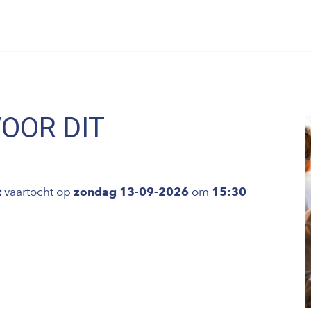
VOOR DIT
t
vaartocht op
zondag 13-09-2026
om
15:30