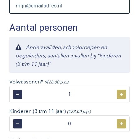
Aantal personen
Andersvaliden, schoolgroepen en
begeleiders, aantallen invullen bij "kinderen
(3 t/m 11 jaar)"
Volwassenen*
(€28,00 p.p.)
−
+
Kinderen (3 t/m 11 jaar)
(€23,00 p.p.)
−
+