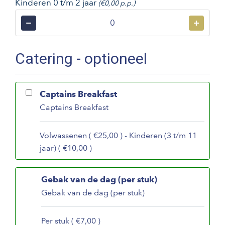
Kinderen 0 t/m 2 jaar
(€0,00 p.p.)
−
+
Catering - optioneel
Captains Breakfast
Captains Breakfast
Volwassenen ( €25,00 ) - Kinderen (3 t/m 11
jaar) ( €10,00 )
Gebak van de dag (per stuk)
Gebak van de dag (per stuk)
Per stuk ( €7,00 )