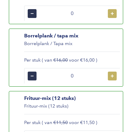
−
+
Borrelplank / tapa mix
Borrelplank / Tapa mix
Per stuk ( van
€16,00
voor €16,00 )
−
+
Frituur-mix (12 stuks)
Frituur-mix (12 stuks)
Per stuk ( van
€11,50
voor €11,50 )