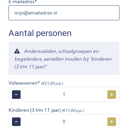
E-mailadres
*
Aantal personen
Andersvaliden, schoolgroepen en
begeleiders, aantallen invullen bij "kinderen
(3 t/m 11 jaar)"
Volwassenen*
(€21,00 p.p.)
−
+
Kinderen (3 t/m 11 jaar)
(€17,00 p.p.)
−
+