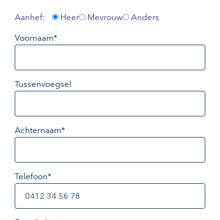
Aanhef:
Heer
Mevrouw
Anders
Voornaam*
Tussenvoegsel
Achternaam*
Telefoon*