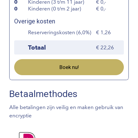
0
Kinderen (3 t/m 11 jaar)
0,-
0
Kinderen (0 t/m 2 jaar)
0,-
Overige kosten
Reserveringskosten (6,0%)
1,26
Totaal
22,26
Boek nu!
Betaalmethodes
Alle betalingen zijn veilig en maken gebruik van
encryptie