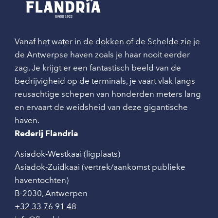
Vanaf het water in de dokken of de Schelde zie je
de Antwerpse haven zoals je haar nooit eerder
zag. Je krijgt er een fantastisch beeld van de
bedrijvigheid op de terminals, je vaart vlak langs
reusachtige schepen van honderden meters lang
en ervaart de weidsheid van deze gigantische
haven.
Rederij Flandria
Asiadok-Westkaai (ligplaats)
Asiadok-Zuidkaai (vertrek/aankomst publieke
haventochten)
B-2030
,
Antwerpen
+32 33 76 91 48