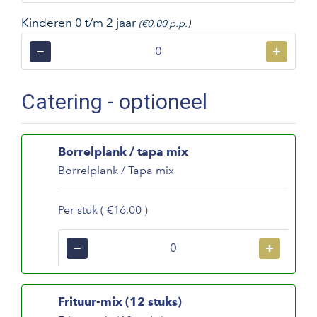
Kinderen 0 t/m 2 jaar
(€0,00 p.p.)
−
+
Catering - optioneel
Borrelplank / tapa mix
Borrelplank / Tapa mix
Per stuk ( €16,00 )
−
+
Frituur-mix (12 stuks)