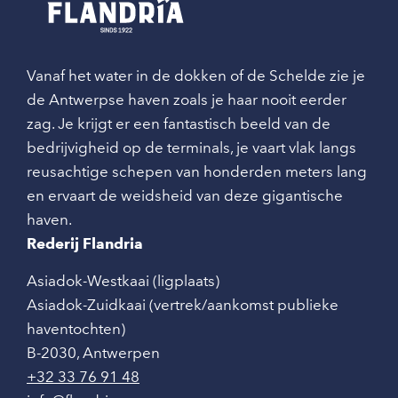
Vanaf het water in de dokken of de Schelde zie je
de Antwerpse haven zoals je haar nooit eerder
zag. Je krijgt er een fantastisch beeld van de
bedrijvigheid op de terminals, je vaart vlak langs
reusachtige schepen van honderden meters lang
en ervaart de weidsheid van deze gigantische
haven.
Rederij Flandria
Asiadok-Westkaai (ligplaats)
Asiadok-Zuidkaai (vertrek/aankomst publieke
haventochten)
B-2030
,
Antwerpen
+32 33 76 91 48