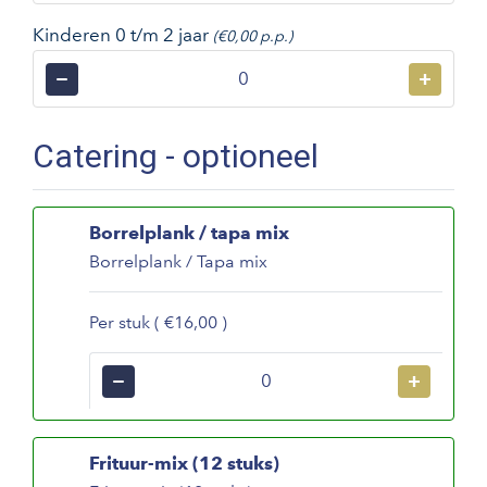
Kinderen 0 t/m 2 jaar
(€0,00 p.p.)
−
+
Catering - optioneel
Borrelplank / tapa mix
Borrelplank / Tapa mix
Per stuk ( €16,00 )
−
+
Frituur-mix (12 stuks)