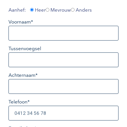
Aanhef:
Heer
Mevrouw
Anders
Voornaam*
Tussenvoegsel
Achternaam*
Telefoon*