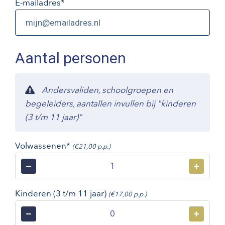
E-mailadres
*
Aantal personen
Andersvaliden, schoolgroepen en
begeleiders, aantallen invullen bij "kinderen
(3 t/m 11 jaar)"
Volwassenen*
(€21,00 p.p.)
−
+
Kinderen (3 t/m 11 jaar)
(€17,00 p.p.)
−
+