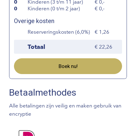
0
Kinderen (3 t/m 11 jaar)
0,-
0
Kinderen (0 t/m 2 jaar)
0,-
Overige kosten
Reserveringskosten (6,0%)
1,26
Totaal
22,26
Boek nu!
Betaalmethodes
Alle betalingen zijn veilig en maken gebruik van
encryptie