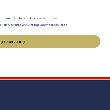
gsvoorwaarden hebt gelezen en begrepen.
e kan hier onze annuleringsvoorwaarden lezen
ig reservering