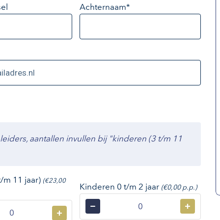
el
Achternaam*
ders, aantallen invullen bij "kinderen (3 t/m 11
t/m 11 jaar)
(€23,00
Kinderen 0 t/m 2 jaar
(€0,00 p.p.)
−
+
+