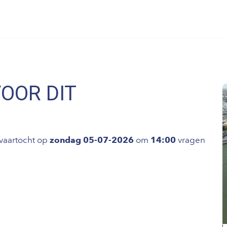
VOOR DIT
vaartocht op
zondag 05-07-2026
om
14:00
vragen