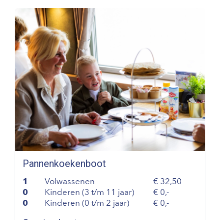
Pannenkoekenboot
1
Volwassenen
32,50
0
Kinderen (3 t/m 11 jaar)
0,-
0
Kinderen (0 t/m 2 jaar)
0,-