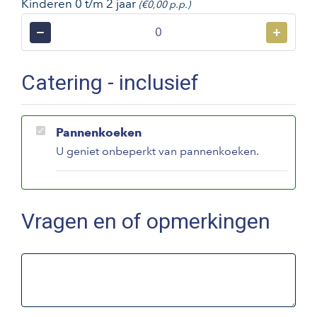
Kinderen 0 t/m 2 jaar
(€0,00 p.p.)
−
+
Catering - inclusief
Pannenkoeken
U geniet onbeperkt van pannenkoeken.
Vragen en of opmerkingen