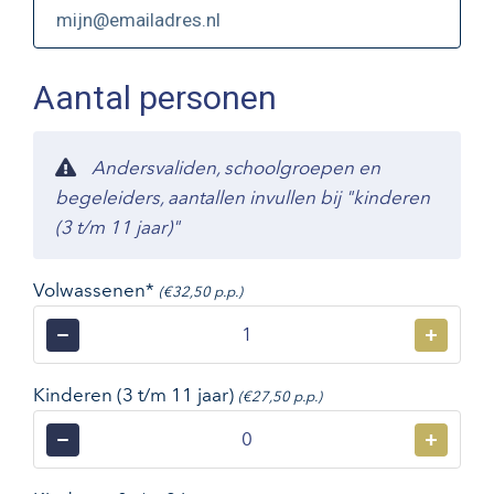
Aantal personen
Andersvaliden, schoolgroepen en
begeleiders, aantallen invullen bij "kinderen
(3 t/m 11 jaar)"
Volwassenen*
(€32,50 p.p.)
−
+
Kinderen (3 t/m 11 jaar)
(€27,50 p.p.)
−
+