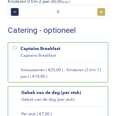
Kinderen 0 t/m 2 jaar
(€0,00 p.p.)
−
+
Catering - optioneel
Captains Breakfast
Captains Breakfast
Volwassenen ( €25,00 ) - Kinderen (3 t/m 11
jaar) ( €10,00 )
Gebak van de dag (per stuk)
Gebak van de dag (per stuk)
Per stuk ( €7,00 )