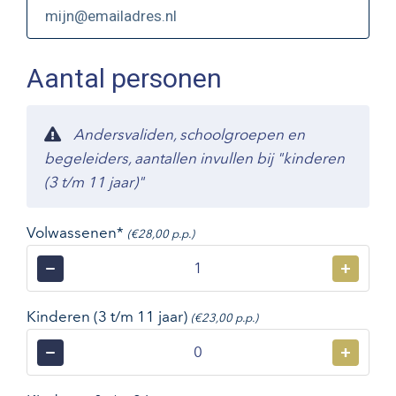
Aantal personen
Andersvaliden, schoolgroepen en
begeleiders, aantallen invullen bij "kinderen
(3 t/m 11 jaar)"
Volwassenen*
(€28,00 p.p.)
−
+
Kinderen (3 t/m 11 jaar)
(€23,00 p.p.)
−
+