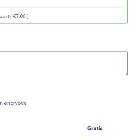
aar) ( €7,00 )
an encryptie
Gratis