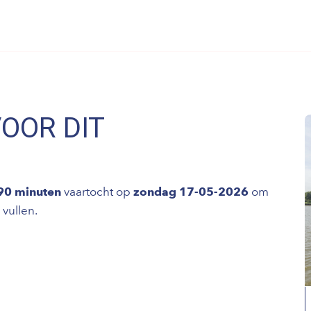
VOOR DIT
 90 minuten
vaartocht op
zondag 17-05-2026
om
 vullen.