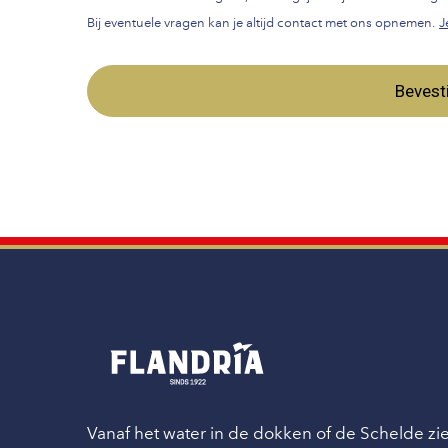
Bij eventuele vragen kan je altijd contact met ons opnemen.
J
Bevest
Vanaf het water in de dokken of de Schelde z