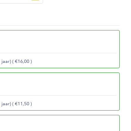
jaar) ( €16,00 )
jaar) ( €11,50 )