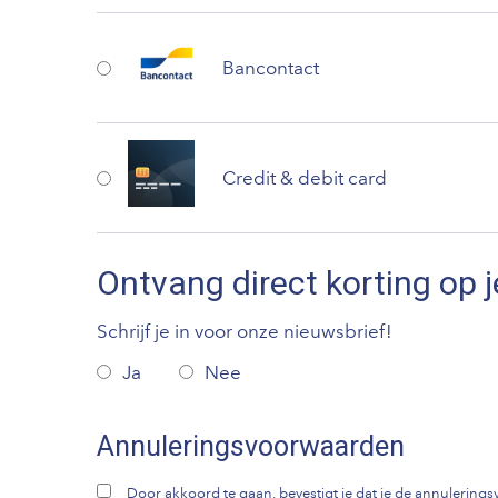
Bancontact
Credit & debit card
Ontvang direct korting op j
Schrijf je in voor onze nieuwsbrief!
Ja
Nee
Annuleringsvoorwaarden
Door akkoord te gaan, bevestigt je dat je de annulerin