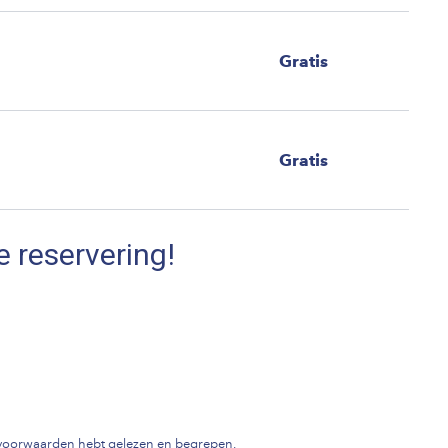
Gratis
Gratis
e reservering!
gsvoorwaarden hebt gelezen en begrepen.