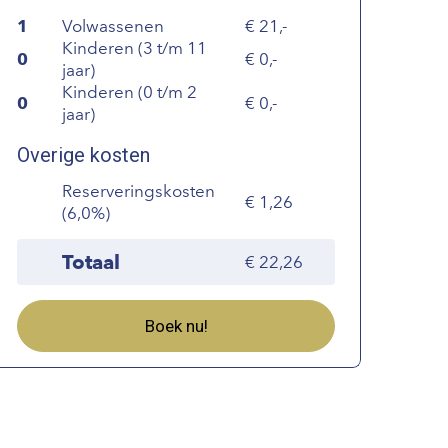
1
Volwassenen
21,-
Kinderen (3 t/m 11
0
0,-
jaar)
Kinderen (0 t/m 2
0
0,-
jaar)
Overige kosten
Reserveringskosten
1,26
(6,0%)
Totaal
22,26
Boek nu!