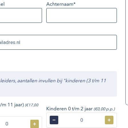
el
Achternaam*
ders, aantallen invullen bij "kinderen (3 t/m 11
t/m 11 jaar)
(€17,00
Kinderen 0 t/m 2 jaar
(€0,00 p.p.)
−
+
+