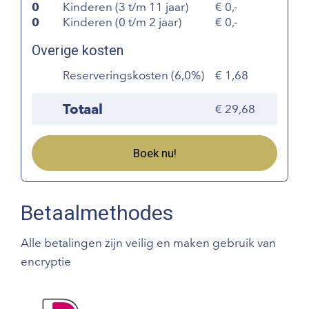
0
Kinderen (3 t/m 11 jaar)
0,-
0
Kinderen (0 t/m 2 jaar)
0,-
Overige kosten
Reserveringskosten (6,0%)
1,68
Totaal
29,68
Boek nu!
Betaalmethodes
Alle betalingen zijn veilig en maken gebruik van
encryptie