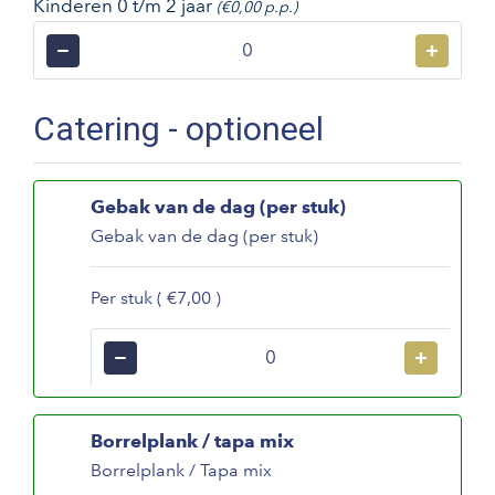
Kinderen 0 t/m 2 jaar
(€0,00 p.p.)
−
+
Catering - optioneel
Gebak van de dag (per stuk)
Gebak van de dag (per stuk)
Per stuk ( €7,00 )
−
+
Borrelplank / tapa mix
Borrelplank / Tapa mix