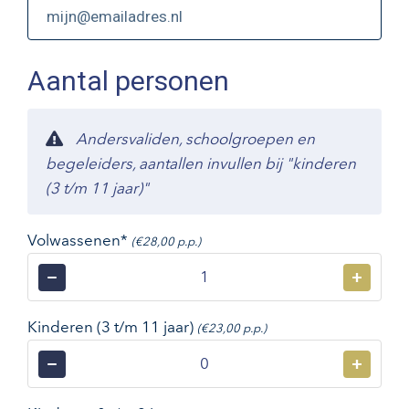
Aantal personen
Andersvaliden, schoolgroepen en
begeleiders, aantallen invullen bij "kinderen
(3 t/m 11 jaar)"
Volwassenen*
(€28,00 p.p.)
−
+
Kinderen (3 t/m 11 jaar)
(€23,00 p.p.)
−
+