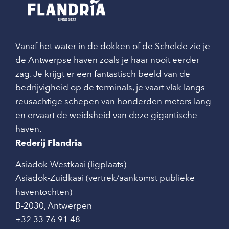
Vanaf het water in de dokken of de Schelde zie je
de Antwerpse haven zoals je haar nooit eerder
zag. Je krijgt er een fantastisch beeld van de
bedrijvigheid op de terminals, je vaart vlak langs
reusachtige schepen van honderden meters lang
en ervaart de weidsheid van deze gigantische
haven.
Rederij Flandria
Asiadok-Westkaai (ligplaats)
Asiadok-Zuidkaai (vertrek/aankomst publieke
haventochten)
B-2030
,
Antwerpen
+32 33 76 91 48