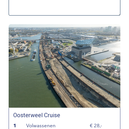
Oosterweel Cruise
1
Volwassenen
28,-