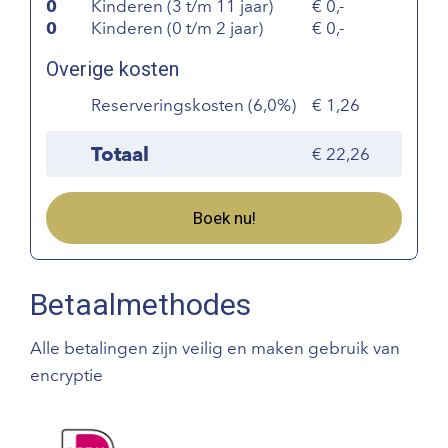
0
Kinderen (3 t/m 11 jaar)
0,-
0
Kinderen (0 t/m 2 jaar)
0,-
Overige kosten
Reserveringskosten (6,0%)
1,26
Totaal
22,26
Boek nu!
Betaalmethodes
Alle betalingen zijn veilig en maken gebruik van
encryptie