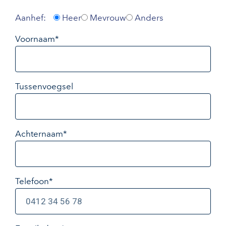
Aanhef:
Heer
Mevrouw
Anders
Voornaam*
Tussenvoegsel
Achternaam*
Telefoon*