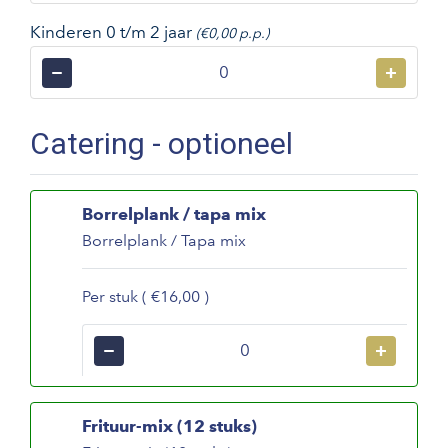
Kinderen 0 t/m 2 jaar
(€0,00 p.p.)
−
+
Catering - optioneel
Borrelplank / tapa mix
Borrelplank / Tapa mix
Per stuk ( €16,00 )
−
+
Frituur-mix (12 stuks)