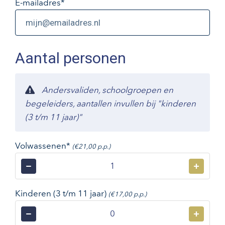
E-mailadres
*
Aantal personen
Andersvaliden, schoolgroepen en
begeleiders, aantallen invullen bij "kinderen
(3 t/m 11 jaar)"
Volwassenen*
(€21,00 p.p.)
−
+
Kinderen (3 t/m 11 jaar)
(€17,00 p.p.)
−
+