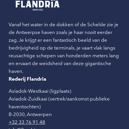
Vanaf het water in de dokken of de Schelde zie je
de Antwerpse haven zoals je haar nooit eerder
zag. Je krijgt er een fantastisch beeld van de
bedrijvigheid op de terminals, je vaart vlak langs
reusachtige schepen van honderden meters lang
en ervaart de weidsheid van deze gigantische
haven.
Rederij Flandria
Asiadok-Westkaai (ligplaats)
Asiadok-Zuidkaai (vertrek/aankomst publieke
haventochten)
B-2030
,
Antwerpen
+32 33 76 91 48