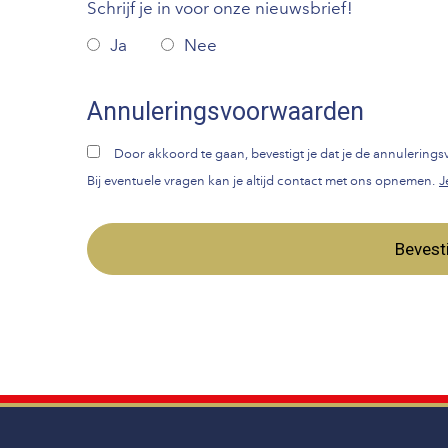
Schrijf je in voor onze nieuwsbrief!
Ja
Nee
Annuleringsvoorwaarden
Door akkoord te gaan, bevestigt je dat je de annulerin
Bij eventuele vragen kan je altijd contact met ons opnemen.
J
Bevest