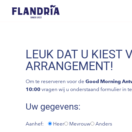
LEUK DAT U KIEST 
ARRANGEMENT!
Om te reserveren voor de
Good Morning Ant
10:00
vragen wij u onderstaand formulier in te
Uw gegevens:
Aanhef:
Heer
Mevrouw
Anders