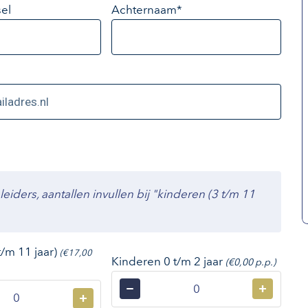
el
Achternaam*
ders, aantallen invullen bij "kinderen (3 t/m 11
t/m 11 jaar)
(€17,00
Kinderen 0 t/m 2 jaar
(€0,00 p.p.)
−
+
+