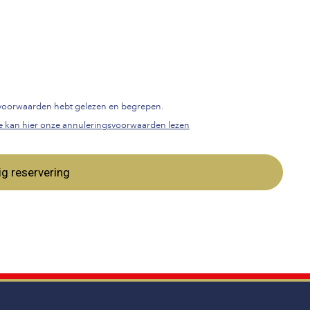
gsvoorwaarden hebt gelezen en begrepen.
e kan hier onze annuleringsvoorwaarden lezen
ig reservering