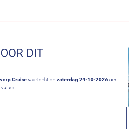
VOOR DIT
werp Cruise
vaartocht op
zaterdag 24-10-2026
om
 vullen.