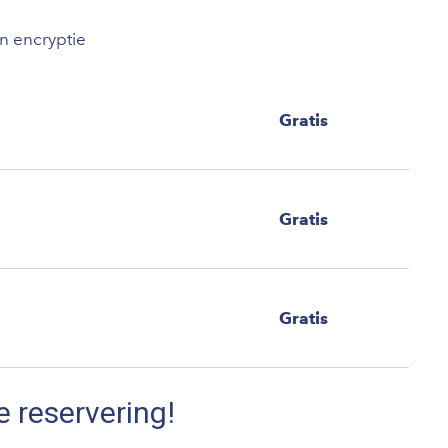
an encryptie
Gratis
Gratis
Gratis
e reservering!