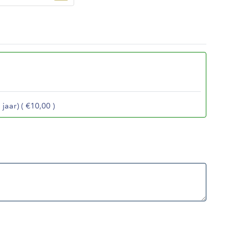
jaar) ( €10,00 )