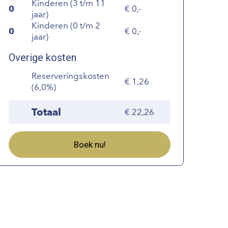
Kinderen (3 t/m 11
0
0,-
jaar)
Kinderen (0 t/m 2
0
0,-
jaar)
Overige kosten
Reserveringskosten
1,26
(6,0%)
Totaal
22,26
Boek nu!