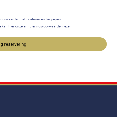
gsvoorwaarden hebt gelezen en begrepen.
e kan hier onze annuleringsvoorwaarden lezen
ig reservering