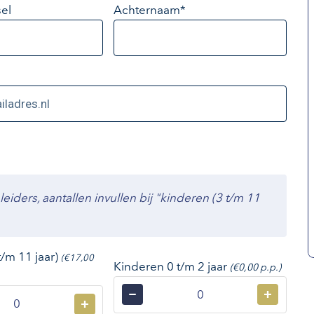
el
Achternaam*
ders, aantallen invullen bij "kinderen (3 t/m 11
t/m 11 jaar)
(€17,00
Kinderen 0 t/m 2 jaar
(€0,00 p.p.)
−
+
+