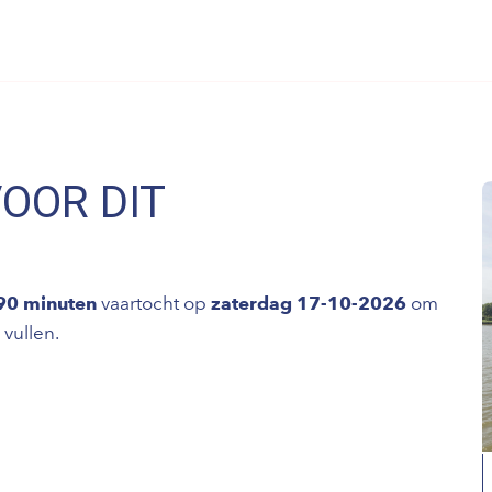
VOOR DIT
 90 minuten
vaartocht op
zaterdag 17-10-2026
om
 vullen.