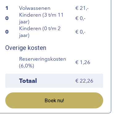
1
Volwassenen
21,-
Kinderen (3 t/m 11
0
0,-
jaar)
Kinderen (0 t/m 2
0
0,-
jaar)
Overige kosten
Reserveringskosten
1,26
(6,0%)
Totaal
22,26
Boek nu!