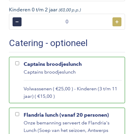
Kinderen 0 t/m 2 jaar
(€0,00 p.p.)
−
+
Catering - optioneel
Captains broodjeslunch
Captains broodjeslunch
Volwassenen ( €25,00 ) - Kinderen (3 t/m 11
jaar) ( €15,00 )
Flandria lunch (vanaf 20 personen)
Onze bemanning serveert de Flandria's
Lunch (Soep van het seizoen, Antwerps