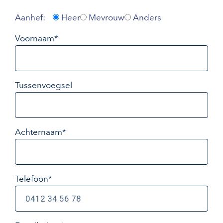
Aanhef:
Heer
Mevrouw
Anders
Voornaam*
Tussenvoegsel
Achternaam*
Telefoon*