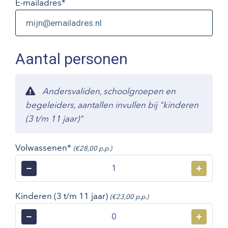
E-mailadres
*
Aantal personen
Andersvaliden, schoolgroepen en
begeleiders, aantallen invullen bij "kinderen
(3 t/m 11 jaar)"
Volwassenen*
(€28,00 p.p.)
−
+
Kinderen (3 t/m 11 jaar)
(€23,00 p.p.)
−
+