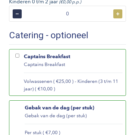
Kinderen 0 t/m 2 jaar
(€0,00 p.p.)
−
+
Catering - optioneel
Captains Breakfast
Captains Breakfast
Volwassenen ( €25,00 ) - Kinderen (3 t/m 11
jaar) ( €10,00 )
Gebak van de dag (per stuk)
Gebak van de dag (per stuk)
Per stuk ( €7,00 )