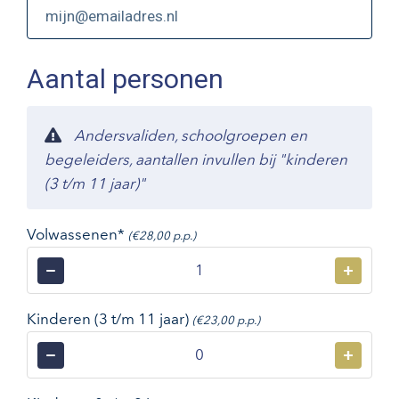
Aantal personen
Andersvaliden, schoolgroepen en
begeleiders, aantallen invullen bij "kinderen
(3 t/m 11 jaar)"
Volwassenen*
(€28,00 p.p.)
−
+
Kinderen (3 t/m 11 jaar)
(€23,00 p.p.)
−
+