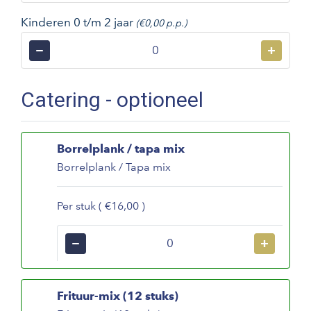
Kinderen 0 t/m 2 jaar
(€0,00 p.p.)
−
+
Catering - optioneel
Borrelplank / tapa mix
Borrelplank / Tapa mix
Per stuk ( €16,00 )
−
+
Frituur-mix (12 stuks)