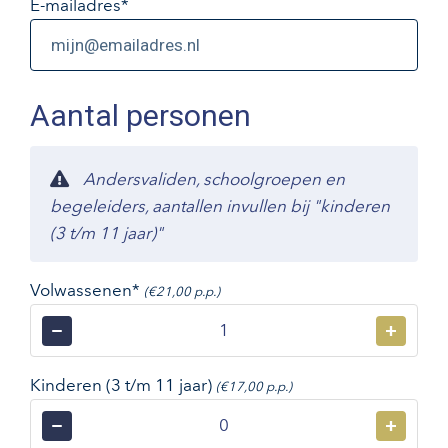
E-mailadres
*
Aantal personen
Andersvaliden, schoolgroepen en
begeleiders, aantallen invullen bij "kinderen
(3 t/m 11 jaar)"
Volwassenen*
(€21,00 p.p.)
−
+
Kinderen (3 t/m 11 jaar)
(€17,00 p.p.)
−
+