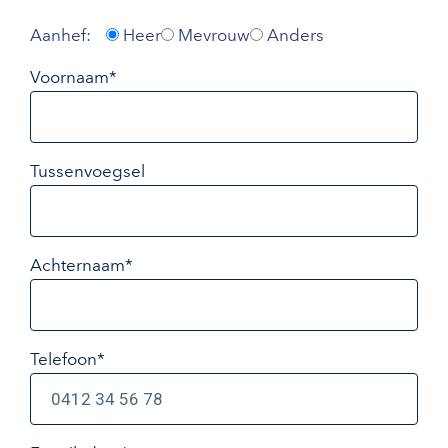
Aanhef:
Heer
Mevrouw
Anders
Voornaam*
Tussenvoegsel
Achternaam*
Telefoon*