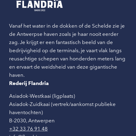
Vanaf het water in de dokken of de Schelde zie je
de Antwerpse haven zoals je haar nooit eerder
zag. Je krijgt er een fantastisch beeld van de
bedrijvigheid op de terminals, je vaart vlak langs
reusachtige schepen van honderden meters lang
en ervaart de weidsheid van deze gigantische
haven.
Rederij Flandria
Asiadok-Westkaai (ligplaats)
Asiadok-Zuidkaai (vertrek/aankomst publieke
haventochten)
B-2030
,
Antwerpen
+32 33 76 91 48