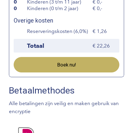
0
Kinderen (3 t/m 11 jaar)
0,-
0
Kinderen (0 t/m 2 jaar)
0,-
Overige kosten
Reserveringskosten (6,0%)
1,26
Totaal
22,26
Boek nu!
Betaalmethodes
Alle betalingen zijn veilig en maken gebruik van
encryptie