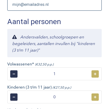
Aantal personen
Andersvaliden, schoolgroepen en
begeleiders, aantallen invullen bij "kinderen
(3 t/m 11 jaar)"
Volwassenen*
(€32,50 p.p.)
−
+
Kinderen (3 t/m 11 jaar)
(€27,50 p.p.)
−
+