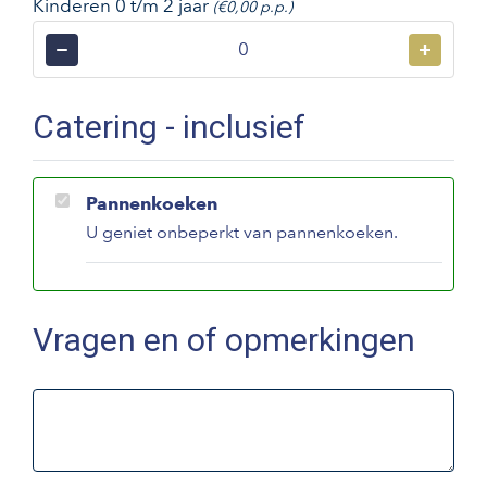
Kinderen 0 t/m 2 jaar
(€0,00 p.p.)
−
+
Catering - inclusief
Pannenkoeken
U geniet onbeperkt van pannenkoeken.
Vragen en of opmerkingen