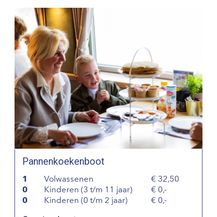
Pannenkoekenboot
1
Volwassenen
32,50
0
Kinderen (3 t/m 11 jaar)
0,-
0
Kinderen (0 t/m 2 jaar)
0,-