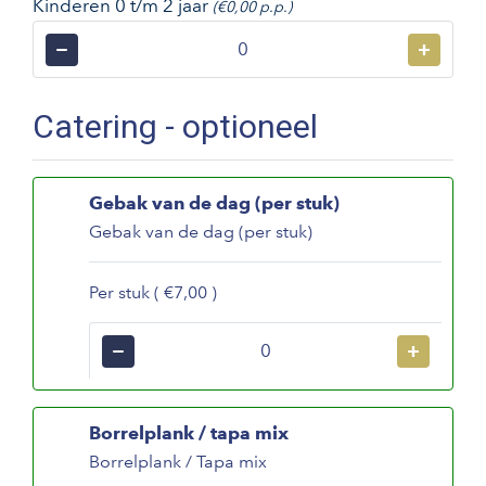
Kinderen 0 t/m 2 jaar
(€0,00 p.p.)
−
+
Catering - optioneel
Gebak van de dag (per stuk)
Gebak van de dag (per stuk)
Per stuk ( €7,00 )
−
+
Borrelplank / tapa mix
Borrelplank / Tapa mix