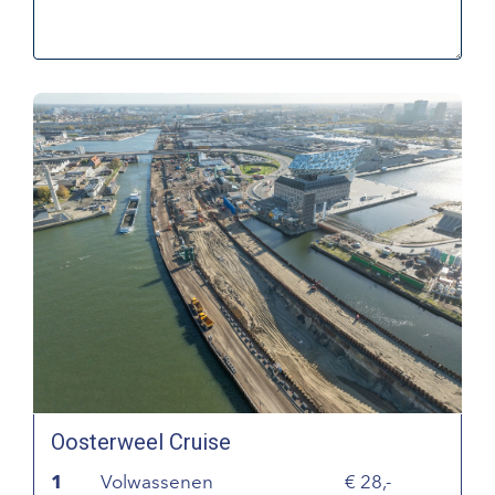
Oosterweel Cruise
1
Volwassenen
28,-