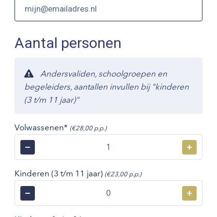
Aantal personen
Andersvaliden, schoolgroepen en
begeleiders, aantallen invullen bij "kinderen
(3 t/m 11 jaar)"
Volwassenen*
(€28,00 p.p.)
−
+
Kinderen (3 t/m 11 jaar)
(€23,00 p.p.)
−
+