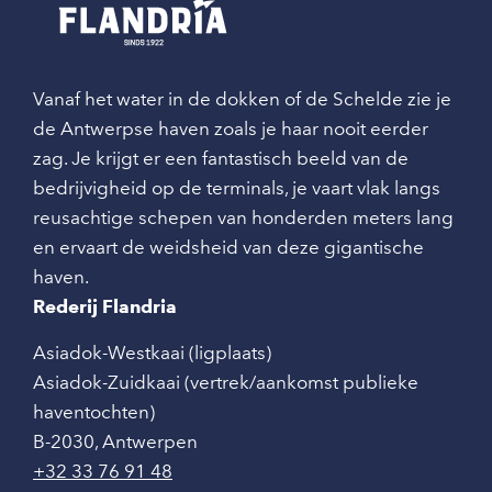
Vanaf het water in de dokken of de Schelde zie je
de Antwerpse haven zoals je haar nooit eerder
zag. Je krijgt er een fantastisch beeld van de
bedrijvigheid op de terminals, je vaart vlak langs
reusachtige schepen van honderden meters lang
en ervaart de weidsheid van deze gigantische
haven.
Rederij Flandria
Asiadok-Westkaai (ligplaats)
Asiadok-Zuidkaai (vertrek/aankomst publieke
haventochten)
B-2030
,
Antwerpen
+32 33 76 91 48