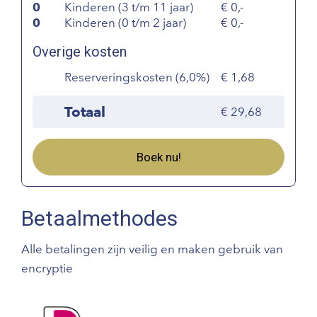
0
Kinderen (3 t/m 11 jaar)
0,-
0
Kinderen (0 t/m 2 jaar)
0,-
Overige kosten
Reserveringskosten (6,0%)
1,68
Totaal
29,68
Boek nu!
Betaalmethodes
Alle betalingen zijn veilig en maken gebruik van
encryptie