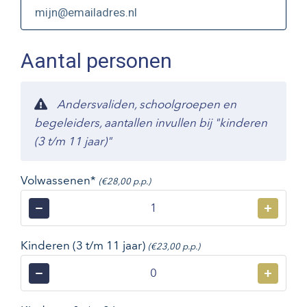
Aantal personen
Andersvaliden, schoolgroepen en
begeleiders, aantallen invullen bij "kinderen
(3 t/m 11 jaar)"
Volwassenen*
(€28,00 p.p.)
−
+
Kinderen (3 t/m 11 jaar)
(€23,00 p.p.)
−
+