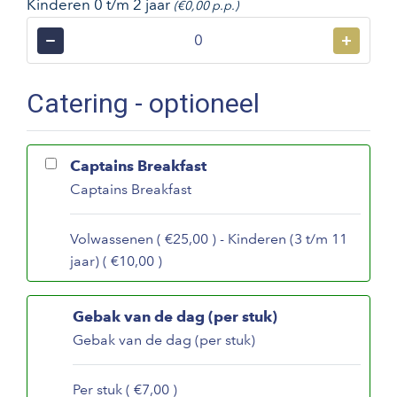
Kinderen 0 t/m 2 jaar
(€0,00 p.p.)
−
+
Catering - optioneel
Captains Breakfast
Captains Breakfast
Volwassenen ( €25,00 ) - Kinderen (3 t/m 11
jaar) ( €10,00 )
Gebak van de dag (per stuk)
Gebak van de dag (per stuk)
Per stuk ( €7,00 )