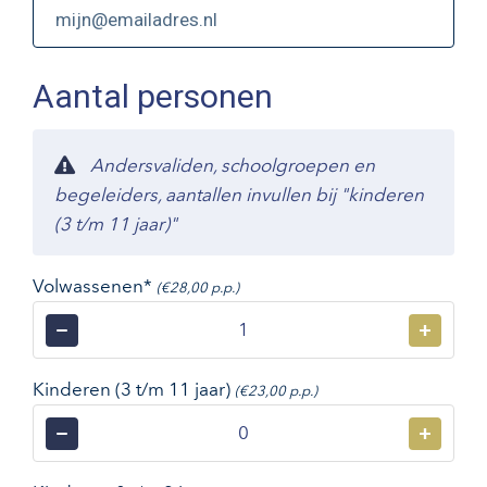
Aantal personen
Andersvaliden, schoolgroepen en
begeleiders, aantallen invullen bij "kinderen
(3 t/m 11 jaar)"
Volwassenen*
(€28,00 p.p.)
−
+
Kinderen (3 t/m 11 jaar)
(€23,00 p.p.)
−
+