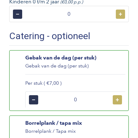
Kinderen 0 t/m 2 jaar
(€0,00 p.p.)
−
+
Catering - optioneel
Gebak van de dag (per stuk)
Gebak van de dag (per stuk)
Per stuk ( €7,00 )
−
+
Borrelplank / tapa mix
Borrelplank / Tapa mix