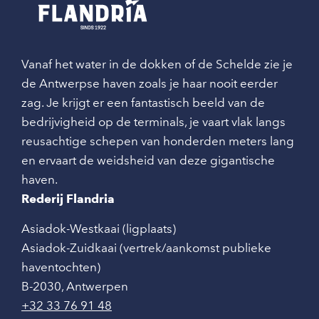
Vanaf het water in de dokken of de Schelde zie je
de Antwerpse haven zoals je haar nooit eerder
zag. Je krijgt er een fantastisch beeld van de
bedrijvigheid op de terminals, je vaart vlak langs
reusachtige schepen van honderden meters lang
en ervaart de weidsheid van deze gigantische
haven.
Rederij Flandria
Asiadok-Westkaai (ligplaats)
Asiadok-Zuidkaai (vertrek/aankomst publieke
haventochten)
B-2030
,
Antwerpen
+32 33 76 91 48