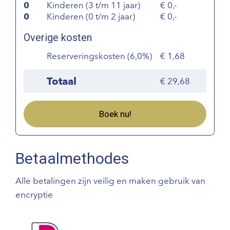
0
Kinderen (3 t/m 11 jaar)
0,-
0
Kinderen (0 t/m 2 jaar)
0,-
Overige kosten
Reserveringskosten (6,0%)
1,68
Totaal
29,68
Boek nu!
Betaalmethodes
Alle betalingen zijn veilig en maken gebruik van
encryptie