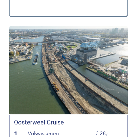
Oosterweel Cruise
1
Volwassenen
28,-