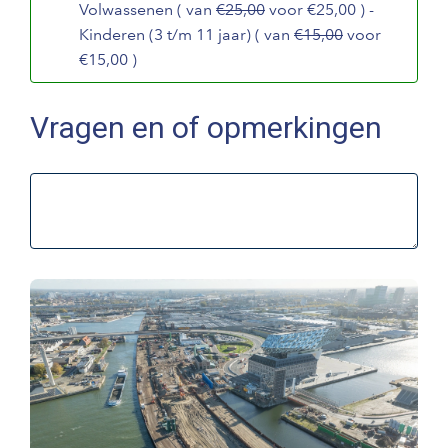
Volwassenen ( van
€25,00
voor €25,00 ) -
Kinderen (3 t/m 11 jaar) ( van
€15,00
voor
€15,00 )
Vragen en of opmerkingen