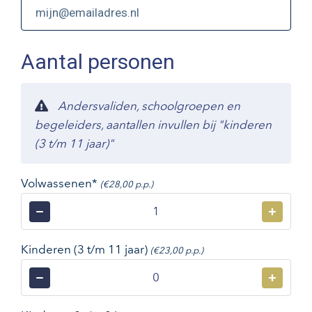
Aantal personen
Andersvaliden, schoolgroepen en
begeleiders, aantallen invullen bij "kinderen
(3 t/m 11 jaar)"
Volwassenen*
(€28,00 p.p.)
−
+
Kinderen (3 t/m 11 jaar)
(€23,00 p.p.)
−
+