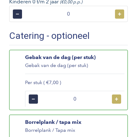
Kinderen 0 t/m 2 jaar
(€0,00 p.p.)
−
+
Catering - optioneel
Gebak van de dag (per stuk)
Gebak van de dag (per stuk)
Per stuk ( €7,00 )
−
+
Borrelplank / tapa mix
Borrelplank / Tapa mix