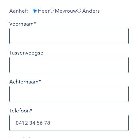
Aanhef:
Heer
Mevrouw
Anders
Voornaam*
Tussenvoegsel
Achternaam*
Telefoon*