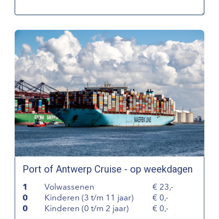
Port of Antwerp Cruise - op weekdagen
1
Volwassenen
23,-
0
Kinderen (3 t/m 11 jaar)
0,-
0
Kinderen (0 t/m 2 jaar)
0,-