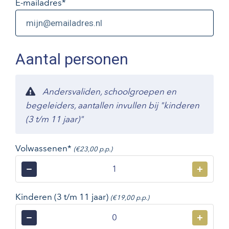
E-mailadres
*
Aantal personen
Andersvaliden, schoolgroepen en
begeleiders, aantallen invullen bij "kinderen
(3 t/m 11 jaar)"
Volwassenen*
(€23,00 p.p.)
−
+
Kinderen (3 t/m 11 jaar)
(€19,00 p.p.)
−
+