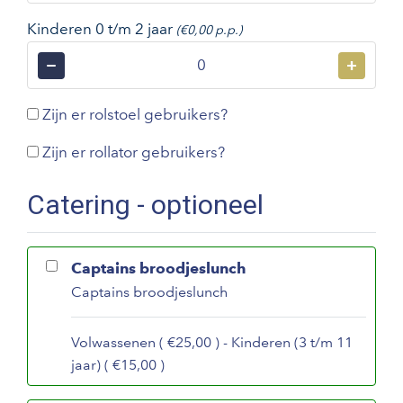
Kinderen 0 t/m 2 jaar
(€0,00 p.p.)
−
+
Zijn er rolstoel gebruikers?
Zijn er rollator gebruikers?
Catering - optioneel
Captains broodjeslunch
Captains broodjeslunch
Volwassenen ( €25,00 ) - Kinderen (3 t/m 11
jaar) ( €15,00 )