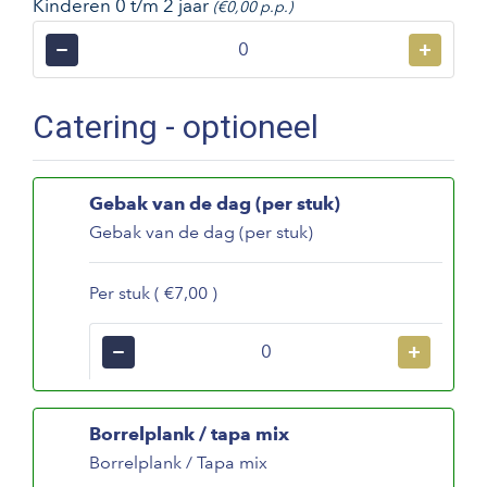
Kinderen 0 t/m 2 jaar
(€0,00 p.p.)
−
+
Catering - optioneel
Gebak van de dag (per stuk)
Gebak van de dag (per stuk)
Per stuk ( €7,00 )
−
+
Borrelplank / tapa mix
Borrelplank / Tapa mix