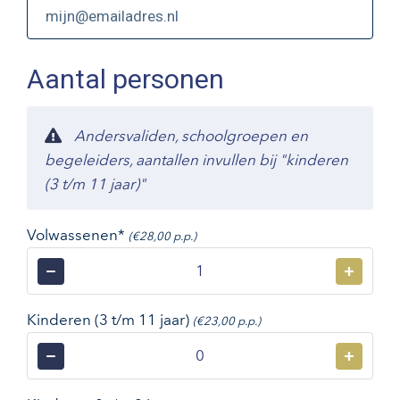
Aantal personen
Andersvaliden, schoolgroepen en
begeleiders, aantallen invullen bij "kinderen
(3 t/m 11 jaar)"
Volwassenen*
(€28,00 p.p.)
−
+
Kinderen (3 t/m 11 jaar)
(€23,00 p.p.)
−
+