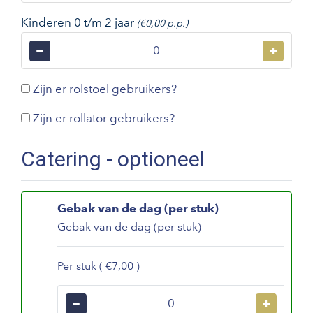
Kinderen 0 t/m 2 jaar
(€0,00 p.p.)
−
+
Zijn er rolstoel gebruikers?
Zijn er rollator gebruikers?
Catering - optioneel
Gebak van de dag (per stuk)
Gebak van de dag (per stuk)
Per stuk ( €7,00 )
−
+