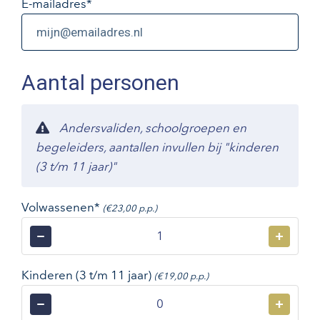
E-mailadres
*
Aantal personen
Andersvaliden, schoolgroepen en
begeleiders, aantallen invullen bij "kinderen
(3 t/m 11 jaar)"
Volwassenen*
(€23,00 p.p.)
−
+
Kinderen (3 t/m 11 jaar)
(€19,00 p.p.)
−
+