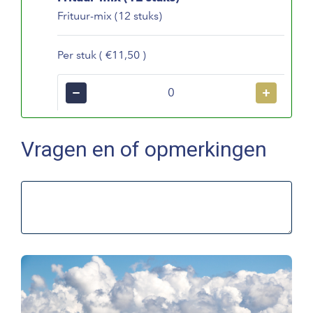
Frituur-mix (12 stuks)
Per stuk ( €11,50 )
−
+
Vragen en of opmerkingen