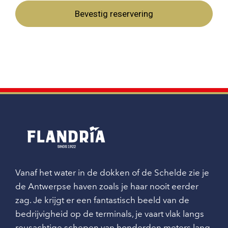
Bevestig reservering
Vanaf het water in de dokken of de Schelde zie je
de Antwerpse haven zoals je haar nooit eerder
zag. Je krijgt er een fantastisch beeld van de
bedrijvigheid op de terminals, je vaart vlak langs
reusachtige schepen van honderden meters lang