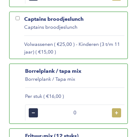
Captains broodjeslunch
Captains broodjeslunch
Volwassenen ( €25,00 ) - Kinderen (3 t/m 11
jaar) ( €15,00 )
Borrelplank / tapa mix
Borrelplank / Tapa mix
Per stuk ( €16,00 )
−
+
Frituur-mix (12 stuks)