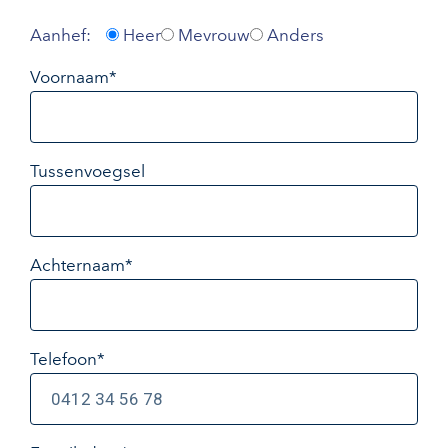
Aanhef:
Heer
Mevrouw
Anders
Voornaam*
Tussenvoegsel
Achternaam*
Telefoon*