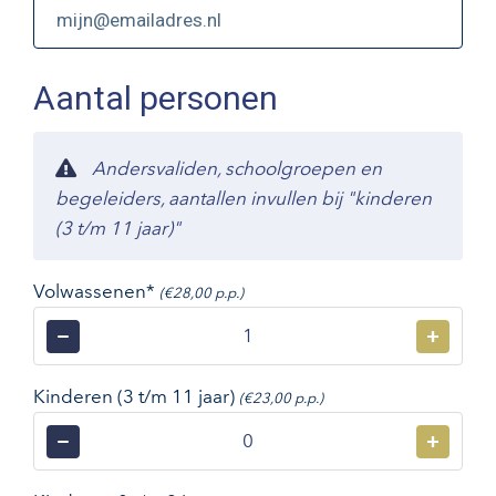
Aantal personen
Andersvaliden, schoolgroepen en
begeleiders, aantallen invullen bij "kinderen
(3 t/m 11 jaar)"
Volwassenen*
(€28,00 p.p.)
−
+
Kinderen (3 t/m 11 jaar)
(€23,00 p.p.)
−
+