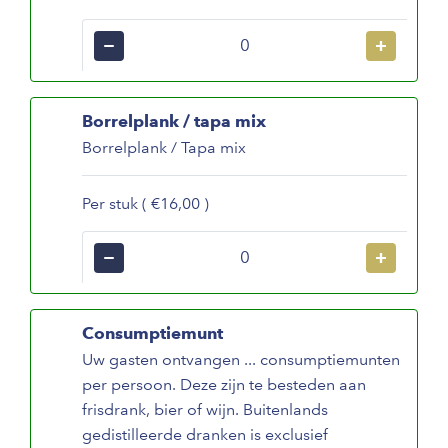
−
+
Borrelplank / tapa mix
Borrelplank / Tapa mix
Per stuk ( €16,00 )
−
+
Consumptiemunt
Uw gasten ontvangen ... consumptiemunten
per persoon. Deze zijn te besteden aan
frisdrank, bier of wijn. Buitenlands
gedistilleerde dranken is exclusief