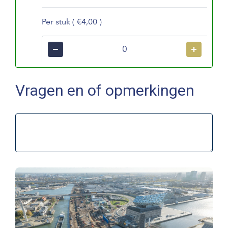
Per stuk ( €4,00 )
−
+
Vragen en of opmerkingen