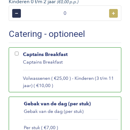
Kinderen 0 t/m 2 jaar
(€0,00 p.p.)
−
+
Catering - optioneel
Captains Breakfast
Captains Breakfast
Volwassenen ( €25,00 ) - Kinderen (3 t/m 11
jaar) ( €10,00 )
Gebak van de dag (per stuk)
Gebak van de dag (per stuk)
Per stuk ( €7,00 )