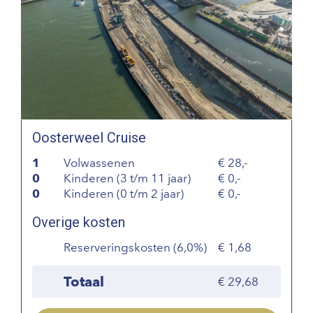
Oosterweel Cruise
1
Volwassenen
28,-
0
Kinderen (3 t/m 11 jaar)
0,-
0
Kinderen (0 t/m 2 jaar)
0,-
Overige kosten
Reserveringskosten (6,0%)
1,68
Totaal
29,68