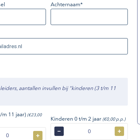
el
Achternaam*
ders, aantallen invullen bij "kinderen (3 t/m 11
t/m 11 jaar)
(€23,00
Kinderen 0 t/m 2 jaar
(€0,00 p.p.)
−
+
+