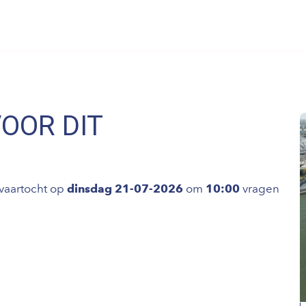
VOOR DIT
vaartocht op
dinsdag 21-07-2026
om
10:00
vragen