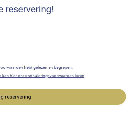
e reservering!
gsvoorwaarden hebt gelezen en begrepen.
e kan hier onze annuleringsvoorwaarden lezen
ig reservering