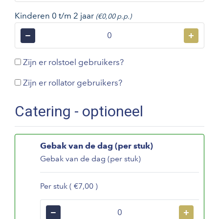
Kinderen 0 t/m 2 jaar
(€0,00 p.p.)
−
+
Zijn er rolstoel gebruikers?
Zijn er rollator gebruikers?
Catering - optioneel
Gebak van de dag (per stuk)
Gebak van de dag (per stuk)
Per stuk ( €7,00 )
−
+