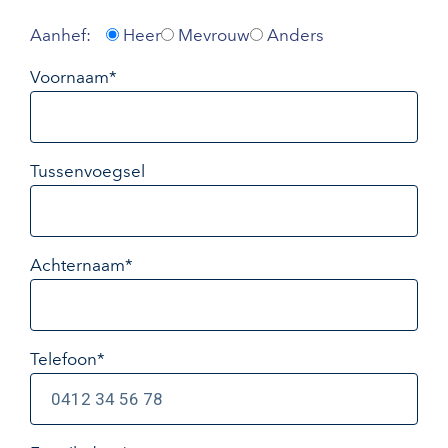
Aanhef:
Heer
Mevrouw
Anders
Voornaam*
Tussenvoegsel
Achternaam*
Telefoon*