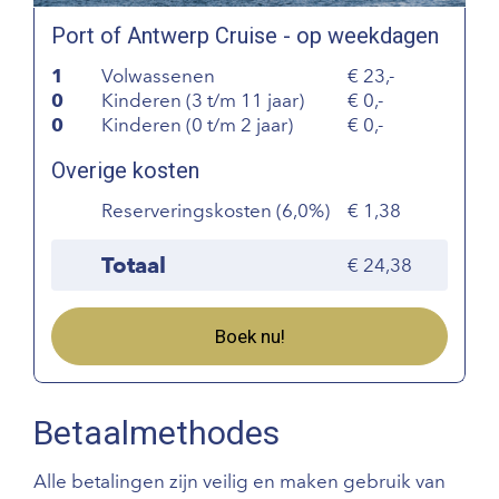
Port of Antwerp Cruise - op weekdagen
1
Volwassenen
23,-
0
Kinderen (3 t/m 11 jaar)
0,-
0
Kinderen (0 t/m 2 jaar)
0,-
Overige kosten
Reserveringskosten (6,0%)
1,38
Totaal
24,38
Boek nu!
Betaalmethodes
Alle betalingen zijn veilig en maken gebruik van