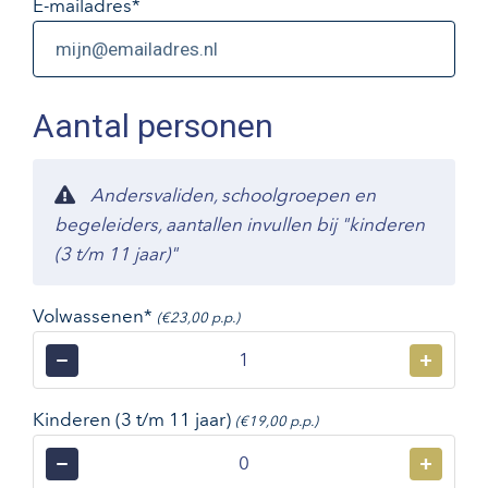
E-mailadres
*
Aantal personen
Andersvaliden, schoolgroepen en
begeleiders, aantallen invullen bij "kinderen
(3 t/m 11 jaar)"
Volwassenen*
(€23,00 p.p.)
−
+
Kinderen (3 t/m 11 jaar)
(€19,00 p.p.)
−
+