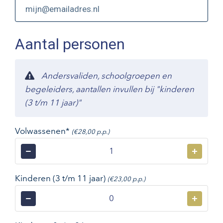
Aantal personen
Andersvaliden, schoolgroepen en
begeleiders, aantallen invullen bij "kinderen
(3 t/m 11 jaar)"
Volwassenen*
(€28,00 p.p.)
−
+
Kinderen (3 t/m 11 jaar)
(€23,00 p.p.)
−
+