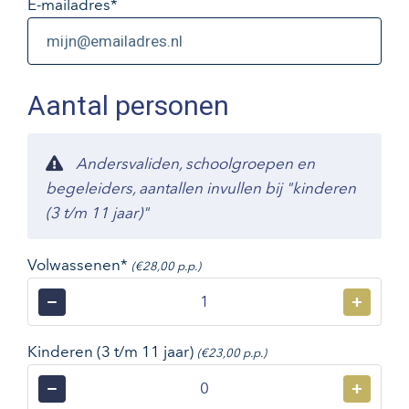
E-mailadres
*
Aantal personen
Andersvaliden, schoolgroepen en
begeleiders, aantallen invullen bij "kinderen
(3 t/m 11 jaar)"
Volwassenen*
(€28,00 p.p.)
−
+
Kinderen (3 t/m 11 jaar)
(€23,00 p.p.)
−
+