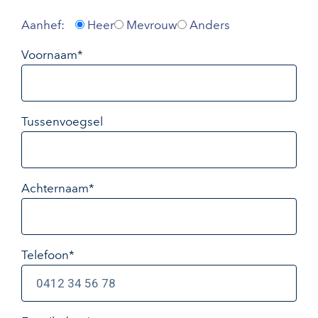
Aanhef:
Heer
Mevrouw
Anders
Voornaam*
Tussenvoegsel
Achternaam*
Telefoon*