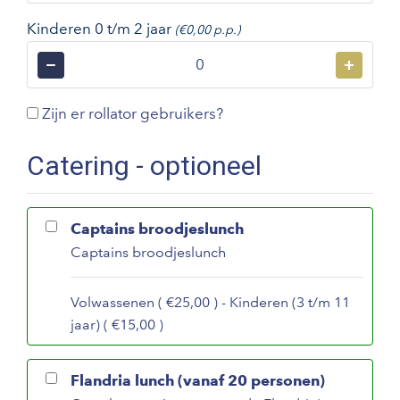
Kinderen 0 t/m 2 jaar
(€0,00 p.p.)
−
+
Zijn er rollator gebruikers?
Catering - optioneel
Captains broodjeslunch
Captains broodjeslunch
Volwassenen ( €25,00 ) - Kinderen (3 t/m 11
jaar) ( €15,00 )
Flandria lunch (vanaf 20 personen)