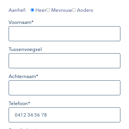
Aanhef:
Heer
Mevrouw
Anders
Voornaam*
Tussenvoegsel
Achternaam*
Telefoon*