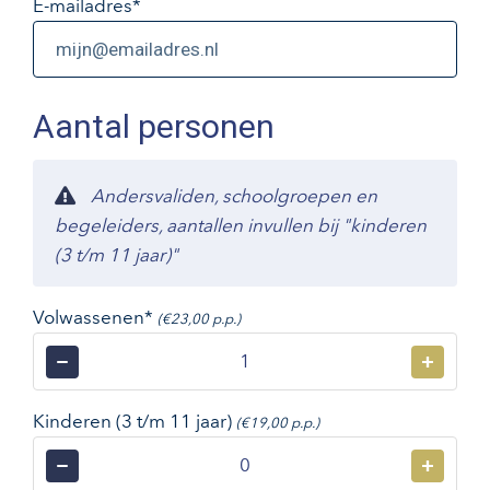
E-mailadres
*
Aantal personen
Andersvaliden, schoolgroepen en
begeleiders, aantallen invullen bij "kinderen
(3 t/m 11 jaar)"
Volwassenen*
(€23,00 p.p.)
−
+
Kinderen (3 t/m 11 jaar)
(€19,00 p.p.)
−
+