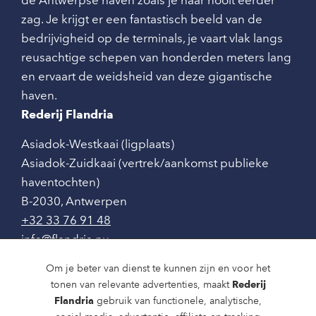
zag. Je krijgt er een fantastisch beeld van de
bedrijvigheid op de terminals, je vaart vlak langs
reusachtige schepen van honderden meters lang
en ervaart de weidsheid van deze gigantische
haven.
Rederij Flandria
Asiadok-Westkaai (ligplaats)
Asiadok-Zuidkaai (vertrek/aankomst publieke
haventochten)
B-2030
,
Antwerpen
+32 33 76 91 48
info@flandria.nu
Contact
Om je beter van dienst te kunnen zijn en voor het
tonen van relevante advertenties, maakt
Rederij
Vaaragenda
Flandria
gebruik van functionele, analytische,