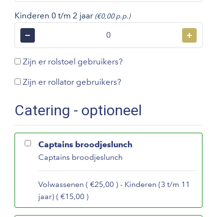
Kinderen 0 t/m 2 jaar
(€0,00 p.p.)
−
+
Zijn er rolstoel gebruikers?
Zijn er rollator gebruikers?
Catering - optioneel
Captains broodjeslunch
Captains broodjeslunch
Volwassenen ( €25,00 ) - Kinderen (3 t/m 11
jaar) ( €15,00 )