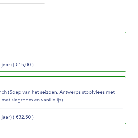
jaar) ( €15,00 )
ch (Soep van het seizoen, Antwerps stoofvlees met
 met slagroom en vanille ijs)
jaar) ( €32,50 )