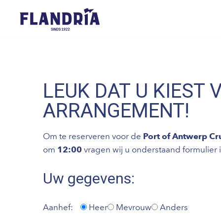
LEUK DAT U KIEST 
ARRANGEMENT!
Om te reserveren voor de
Port of Antwerp Cr
om
12:00
vragen wij u onderstaand formulier in
Uw gegevens:
Aanhef:
Heer
Mevrouw
Anders