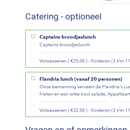
Catering - optioneel
Captains broodjeslunch
Captains broodjeslunch
Volwassenen ( €25,00 ) - Kinderen (3 t/m 11 
Flandria lunch (vanaf 20 personen)
Onze bemanning serveert de Flandria's Lun
frieten en een witte kool salade, Appeltaart
Volwassenen ( €32,50 ) - Kinderen (3 t/m 11 
Vragen en of opmerkingen