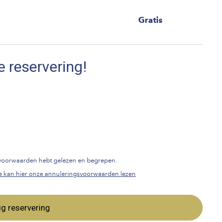
Gratis
e reservering!
gsvoorwaarden hebt gelezen en begrepen.
e kan hier onze annuleringsvoorwaarden lezen
ig reservering