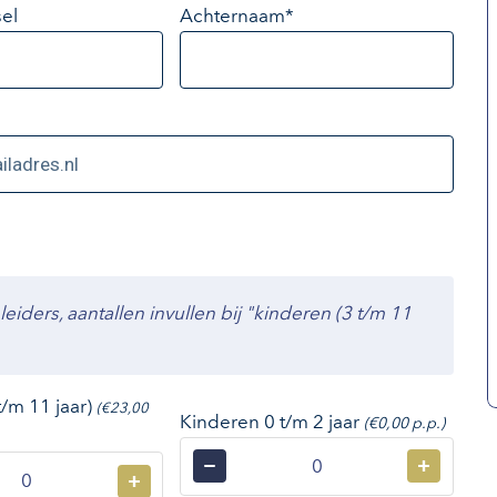
el
Achternaam*
ders, aantallen invullen bij "kinderen (3 t/m 11
t/m 11 jaar)
(€23,00
Kinderen 0 t/m 2 jaar
(€0,00 p.p.)
−
+
+