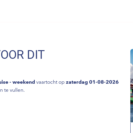
VOOR DIT
uise - weekend
vaartocht op
zaterdag 01-08-2026
 te vullen.