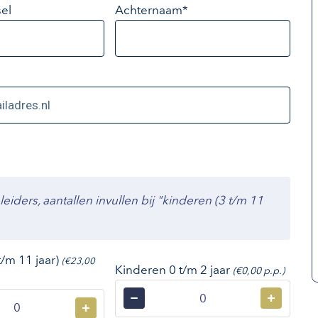
el
Achternaam*
ders, aantallen invullen bij "kinderen (3 t/m 11
t/m 11 jaar)
(€23,00
Kinderen 0 t/m 2 jaar
(€0,00 p.p.)
−
+
+