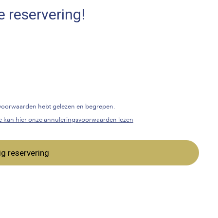
e reservering!
gsvoorwaarden hebt gelezen en begrepen.
e kan hier onze annuleringsvoorwaarden lezen
ig reservering