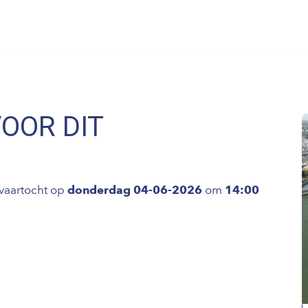
VOOR DIT
vaartocht op
donderdag 04-06-2026
om
14:00