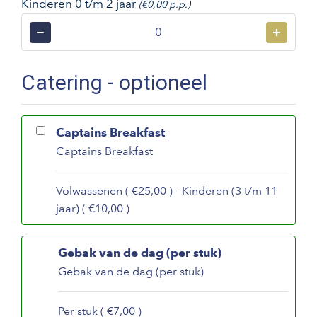
Kinderen 0 t/m 2 jaar
(€0,00 p.p.)
−
+
Catering - optioneel
Captains Breakfast
Captains Breakfast
Volwassenen ( €25,00 ) - Kinderen (3 t/m 11
jaar) ( €10,00 )
Gebak van de dag (per stuk)
Gebak van de dag (per stuk)
Per stuk ( €7,00 )