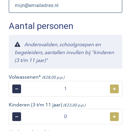
Aantal personen
Andersvaliden, schoolgroepen en
begeleiders, aantallen invullen bij "kinderen
(3 t/m 11 jaar)"
Volwassenen*
(€28,00 p.p.)
−
+
Kinderen (3 t/m 11 jaar)
(€23,00 p.p.)
−
+