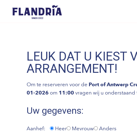
LEUK DAT U KIEST 
ARRANGEMENT!
Om te reserveren voor de
Port of Antwerp Cr
01-2026
om
11:00
vragen wij u onderstaand fo
Uw gegevens:
Aanhef:
Heer
Mevrouw
Anders