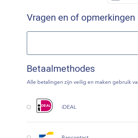
Vragen en of opmerkingen
Betaalmethodes
Alle betalingen zijn veilig en maken gebruik v
iDEAL
Bancontact