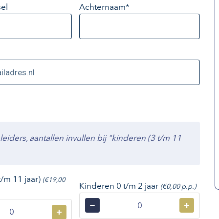
el
Achternaam*
ders, aantallen invullen bij "kinderen (3 t/m 11
t/m 11 jaar)
(€19,00
Kinderen 0 t/m 2 jaar
(€0,00 p.p.)
−
+
+