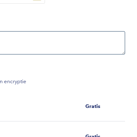
an encryptie
Gratis
Gratis