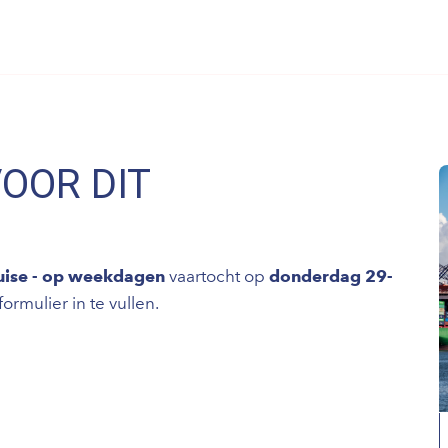
VOOR DIT
uise - op weekdagen
vaartocht op
donderdag 29-
rmulier in te vullen.