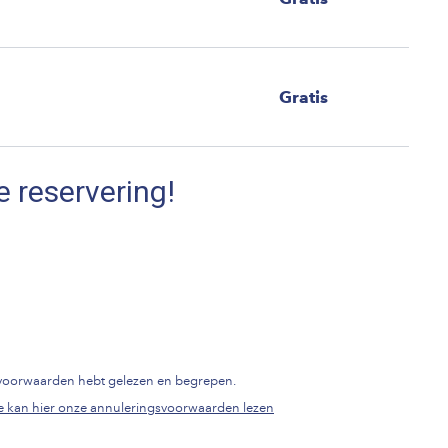
Gratis
e reservering!
gsvoorwaarden hebt gelezen en begrepen.
e kan hier onze annuleringsvoorwaarden lezen