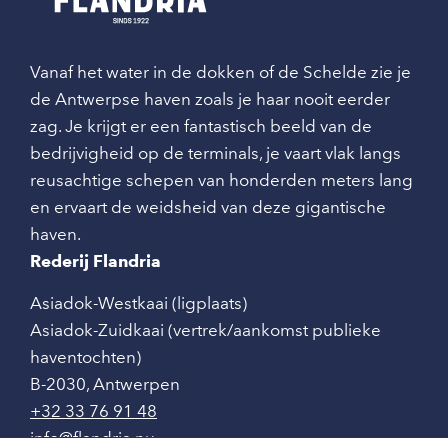
Vanaf het water in de dokken of de Schelde zie je
de Antwerpse haven zoals je haar nooit eerder
zag. Je krijgt er een fantastisch beeld van de
bedrijvigheid op de terminals, je vaart vlak langs
reusachtige schepen van honderden meters lang
en ervaart de weidsheid van deze gigantische
haven.
Rederij Flandria
Asiadok-Westkaai (ligplaats)
Asiadok-Zuidkaai (vertrek/aankomst publieke
haventochten)
B-2030
,
Antwerpen
+32 33 76 91 48
info@flandria.nu