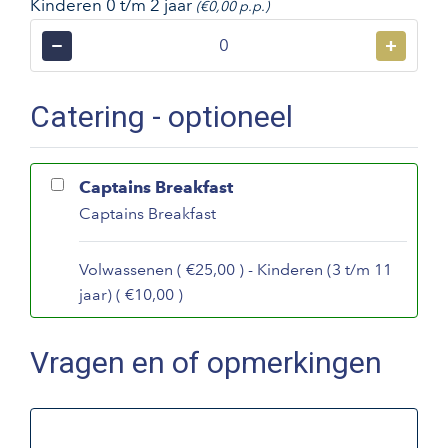
Kinderen 0 t/m 2 jaar
(€0,00 p.p.)
−
+
Catering - optioneel
Captains Breakfast
Captains Breakfast
Volwassenen ( €25,00 ) - Kinderen (3 t/m 11
jaar) ( €10,00 )
Vragen en of opmerkingen