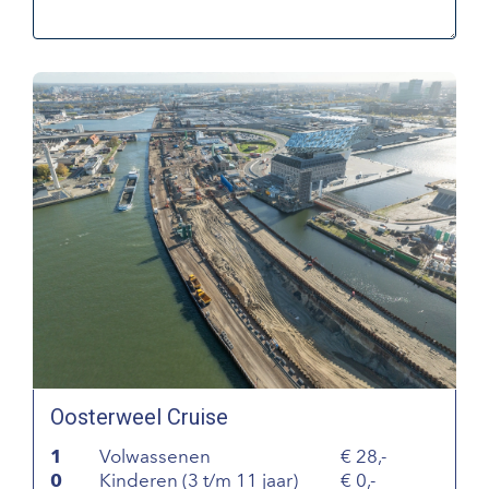
Oosterweel Cruise
1
Volwassenen
28,-
0
Kinderen (3 t/m 11 jaar)
0,-