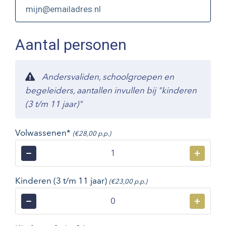
Aantal personen
Andersvaliden, schoolgroepen en
begeleiders, aantallen invullen bij "kinderen
(3 t/m 11 jaar)"
Volwassenen*
(€28,00 p.p.)
−
+
Kinderen (3 t/m 11 jaar)
(€23,00 p.p.)
−
+