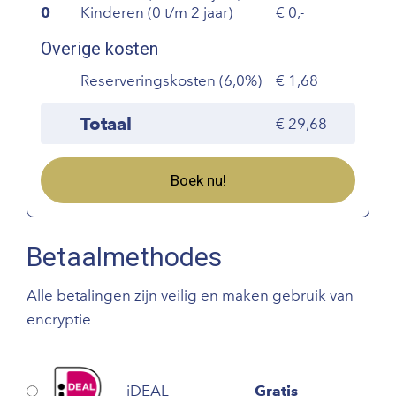
0
Kinderen (0 t/m 2 jaar)
0,-
Overige kosten
Reserveringskosten (6,0%)
1,68
Totaal
29,68
Boek nu!
Betaalmethodes
Alle betalingen zijn veilig en maken gebruik van
encryptie
iDEAL
Gratis