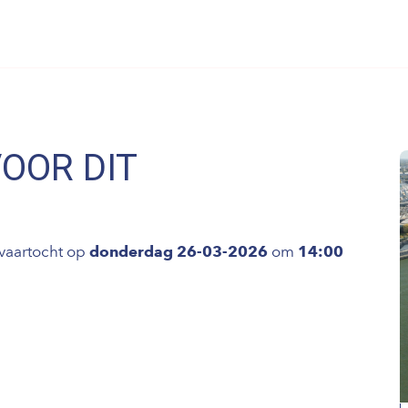
VOOR DIT
vaartocht op
donderdag 26-03-2026
om
14:00