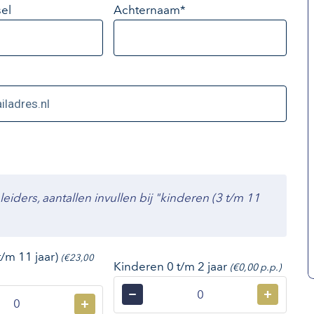
el
Achternaam*
ders, aantallen invullen bij "kinderen (3 t/m 11
t/m 11 jaar)
(€23,00
Kinderen 0 t/m 2 jaar
(€0,00 p.p.)
−
+
+