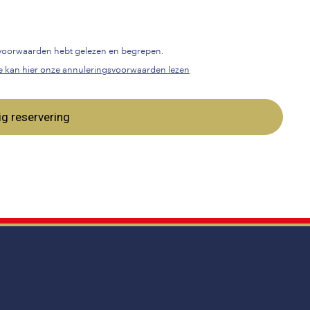
gsvoorwaarden hebt gelezen en begrepen.
e kan hier onze annuleringsvoorwaarden lezen
ig reservering