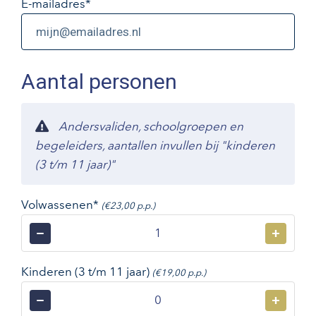
E-mailadres
*
Aantal personen
Andersvaliden, schoolgroepen en
begeleiders, aantallen invullen bij "kinderen
(3 t/m 11 jaar)"
Volwassenen*
(€23,00 p.p.)
−
+
Kinderen (3 t/m 11 jaar)
(€19,00 p.p.)
−
+