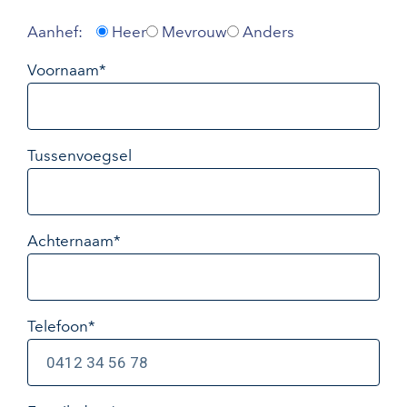
Aanhef:
Heer
Mevrouw
Anders
Voornaam*
Tussenvoegsel
Achternaam*
Telefoon*