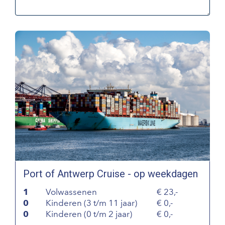
Port of Antwerp Cruise - op weekdagen
1
Volwassenen
23,-
0
Kinderen (3 t/m 11 jaar)
0,-
0
Kinderen (0 t/m 2 jaar)
0,-