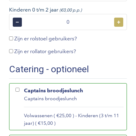
Kinderen 0 t/m 2 jaar
(€0,00 p.p.)
−
+
Zijn er rolstoel gebruikers?
Zijn er rollator gebruikers?
Catering - optioneel
Captains broodjeslunch
Captains broodjeslunch
Volwassenen ( €25,00 ) - Kinderen (3 t/m 11
jaar) ( €15,00 )