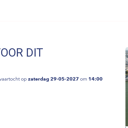
VOOR DIT
vaartocht op
zaterdag 29-05-2027
om
14:00