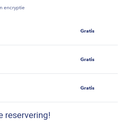
an encryptie
Gratis
Gratis
Gratis
e reservering!