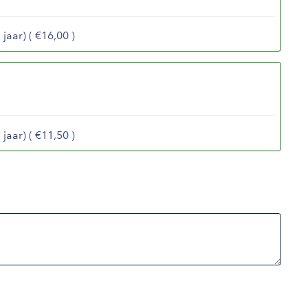
jaar) ( €16,00 )
jaar) ( €11,50 )