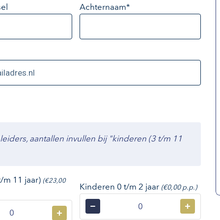
el
Achternaam*
ders, aantallen invullen bij "kinderen (3 t/m 11
t/m 11 jaar)
(€23,00
Kinderen 0 t/m 2 jaar
(€0,00 p.p.)
−
+
+