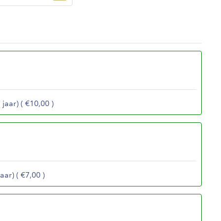
jaar) ( €10,00 )
aar) ( €7,00 )