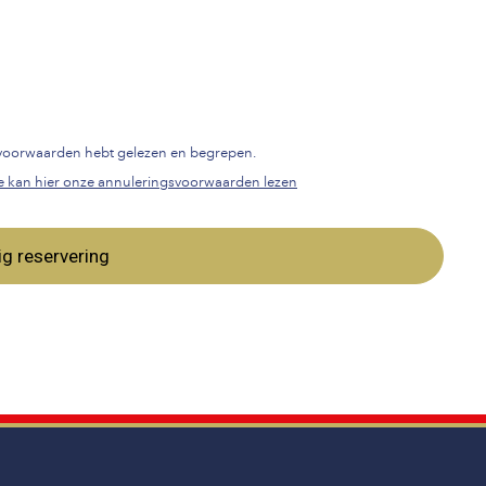
gsvoorwaarden hebt gelezen en begrepen.
e kan hier onze annuleringsvoorwaarden lezen
ig reservering